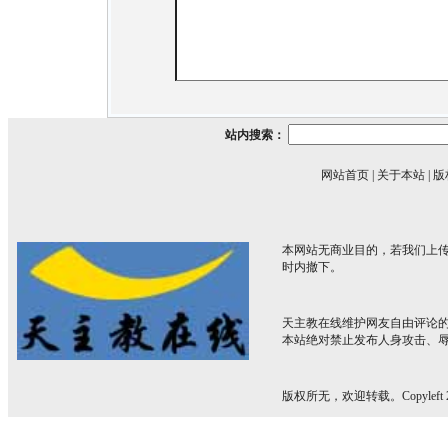
站内搜索：
网站首页
|
关于本站
|
版
本网站无商业目的，若我们上传
时内撤下。
天主教在线维护网友自由评论
本站绝对禁止发布人身攻击、
版权所无，欢迎转载。Copyleft