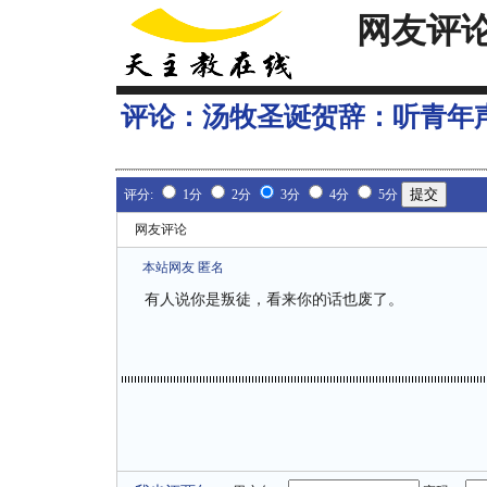
网友评
评论：
汤牧圣诞贺辞：听青年
评分:
1分
2分
3分
4分
5分
网友评论
本站网友 匿名
有人说你是叛徒，看来你的话也废了。