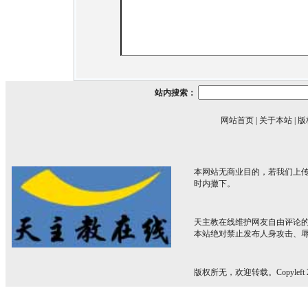
站内搜索：
网站首页
|
关于本站
|
版
本网站无商业目的，若我们上传
时内撤下。
天主教在线维护网友自由评论
本站绝对禁止发布人身攻击、
版权所无，欢迎转载。Copyleft