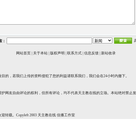
索：
网站首页
|
关于本站
|
版权声明
|
联系方式
|
信息反馈
|
新站收录
业目的，若我们上传的资料侵犯了您的利益请联系我们，我们会在24小时内撤下。
维护网友自由评论的权利，但所有评论，均不代表天主教在线的立场。本站绝对禁止
转载。Copyleft 2003 天主教在线 佳播工作室