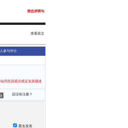
我也评两句
查看原文
人参与评分
本站同意其观点或证实其描述
还没有注册？
匿名发表