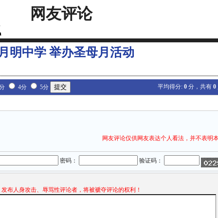
网友评论
月明中学 举办圣母月活动
平均得分:
0
分，共有
0
3分
4分
5分
网友评论仅供网友表达个人看法，并不表明
密码：
验证码：
发布人身攻击、辱骂性评论者，将被褫夺评论的权利！