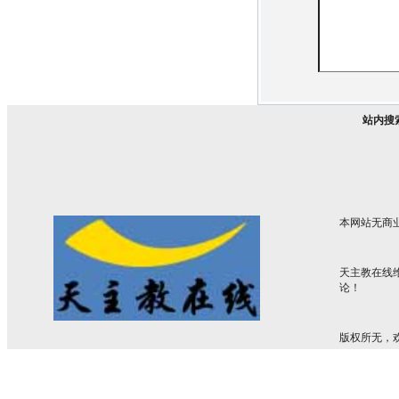
站内搜
本网站无商
天主教在线
论！
版权所无，欢迎