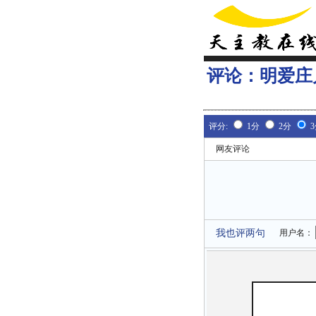
评论：
明爱庄
评分:
1分
2分
网友评论
我也评两句
用户名：