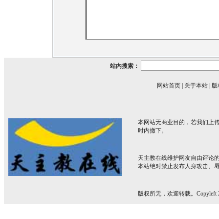
站内搜索：
网站首页
|
关于本站
|
版
本网站无商业目的，若我们上传
时内撤下。
天主教在线维护网友自由评论
本站绝对禁止发布人身攻击、
版权所无，欢迎转载。Copyleft