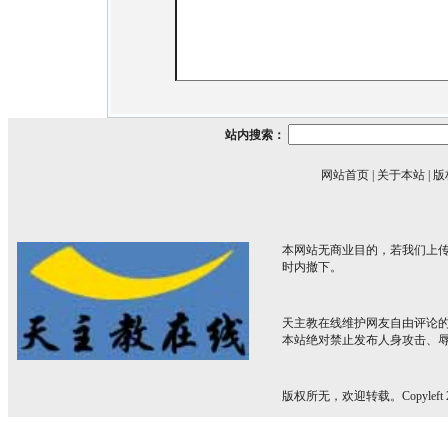
站内搜索：
网站首页
|
关于本站
|
版
本网站无商业目的，若我们上传
时内撤下。
天主教在线维护网友自由评论
本站绝对禁止发布人身攻击、
版权所无，欢迎转载。Copyleft