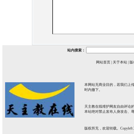
站内搜索：
网站首页
|
关于本站
|
版
本网站无商业目的，若我们上传
时内撤下。
天主教在线维护网友自由评论
本站绝对禁止发布人身攻击、
版权所无，欢迎转载。Copyleft