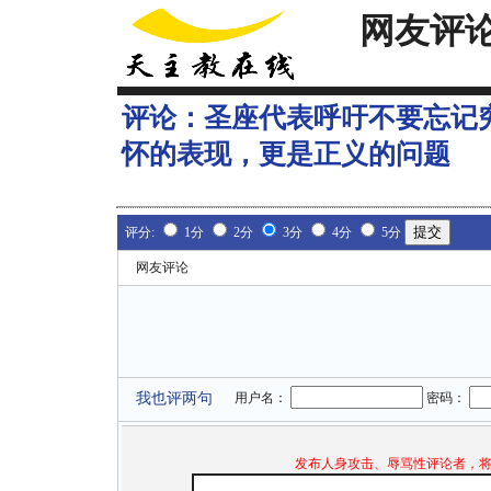
网友评
评论：
圣座代表呼吁不要忘记
怀的表现，更是正义的问题
评分:
1分
2分
3分
4分
5分
网友评论
我也评两句
用户名：
密码：
发布人身攻击、辱骂性评论者，