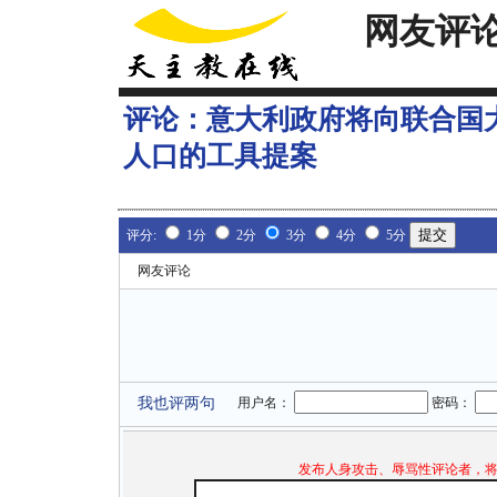
网友评
评论：
意大利政府将向联合国
人口的工具提案
评分:
1分
2分
3分
4分
5分
网友评论
我也评两句
用户名：
密码：
发布人身攻击、辱骂性评论者，