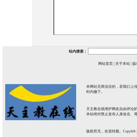
站内搜索：
网站首页
|
关于本站
|
版
本网站无商业目的，若我们上传
时内撤下。
天主教在线维护网友自由评论
本站绝对禁止发布人身攻击、
版权所无，欢迎转载。Copyleft