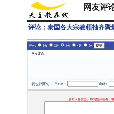
网友评
评论：
泰国各大宗教领袖齐聚
评分:
1分
2分
3分
4分
5分
网友评论
我也评两句
用户名：
密码：
发布人身攻击、辱骂性评论者，