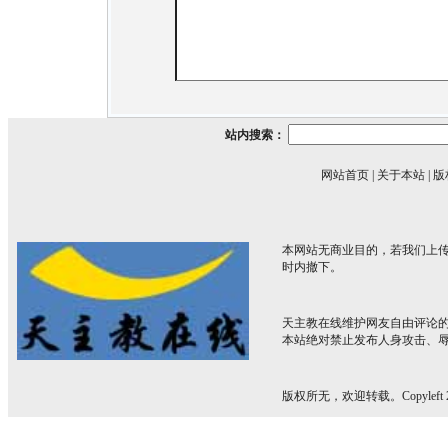
站内搜索：
网站首页
|
关于本站
|
版
本网站无商业目的，若我们上传
时内撤下。
天主教在线维护网友自由评论
本站绝对禁止发布人身攻击、
版权所无，欢迎转载。Copyleft