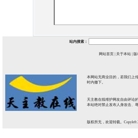
站内搜索：
网站首页
|
关于本站
|
版
本网站无商业目的，若我们上传
时内撤下。
天主教在线维护网友自由评论
本站绝对禁止发布人身攻击、
版权所无，欢迎转载。Copyleft