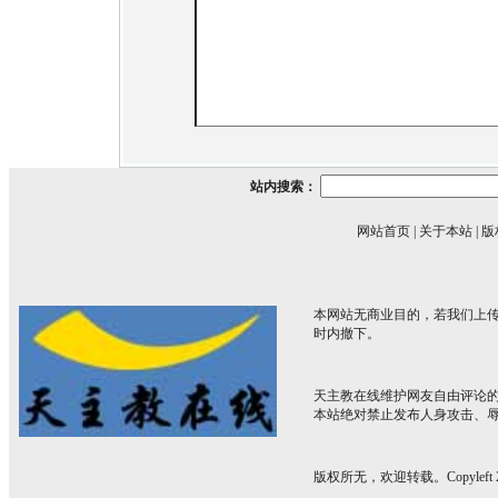
站内搜索：
网站首页
|
关于本站
|
版
本网站无商业目的，若我们上传
时内撤下。
天主教在线维护网友自由评论
本站绝对禁止发布人身攻击、
版权所无，欢迎转载。Copyleft