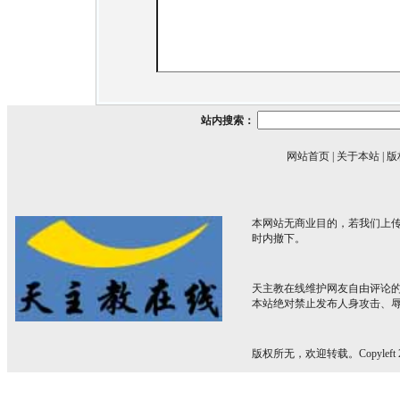
站内搜索：
网站首页
|
关于本站
|
版
本网站无商业目的，若我们上传
时内撤下。
天主教在线维护网友自由评论
本站绝对禁止发布人身攻击、
版权所无，欢迎转载。Copyleft