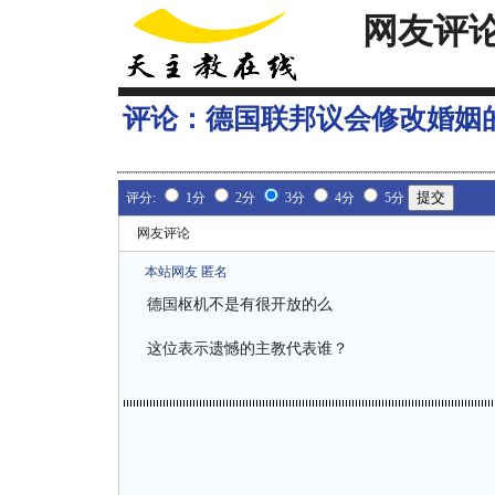
网友评
评论：
德国联邦议会修改婚姻
评分:
1分
2分
3分
4分
5分
网友评论
本站网友 匿名
德国枢机不是有很开放的么
这位表示遗憾的主教代表谁？