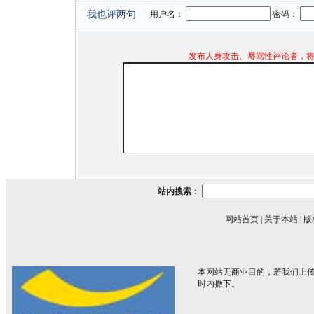
我也评两句
用户名：
密码：
发布人身攻击、辱骂性评论者，
站内搜索：
网站首页
|
关于本站
|
版
本网站无商业目的，若我们上传
时内撤下。