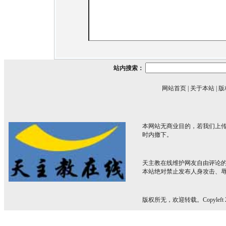
站内搜索：
网站首页
|
关于本站
|
版
本网站无商业目的，若我们上传
时内撤下。
天主教在线维护网友自由评论
本站绝对禁止发布人身攻击、
版权所无，欢迎转载。Copyleft