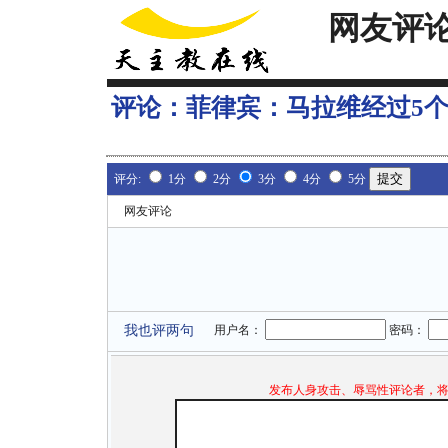
网友评
评论：
菲律宾：马拉维经过5
评分:
1分
2分
3分
4分
5分
网友评论
我也评两句
用户名：
密码：
发布人身攻击、辱骂性评论者，