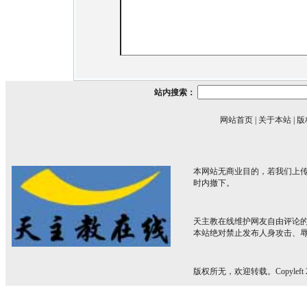
站内搜索：
网站首页
|
关于本站
|
版
本网站无商业目的，若我们上传
时内撤下。
天主教在线维护网友自由评论
本站绝对禁止发布人身攻击、
版权所无，欢迎转载。Copyleft