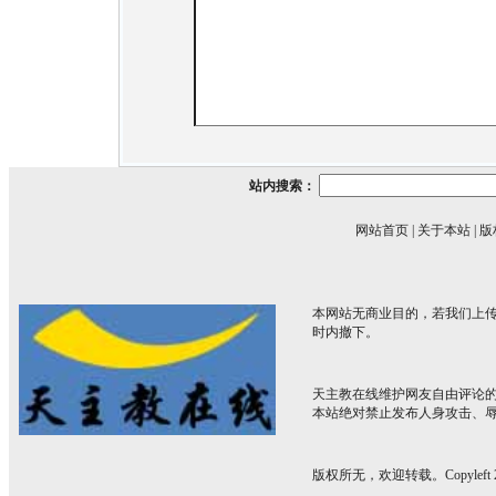
站内搜索：
网站首页
|
关于本站
|
版
本网站无商业目的，若我们上传
时内撤下。
天主教在线维护网友自由评论
本站绝对禁止发布人身攻击、
版权所无，欢迎转载。Copyleft