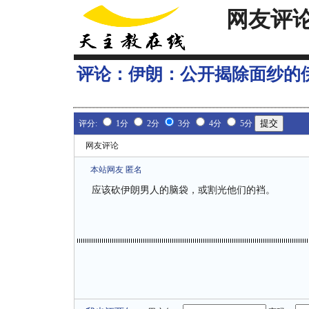
网友评
评论：
伊朗：公开揭除面纱的
评分:
1分
2分
3分
4分
5分
网友评论
本站网友 匿名
应该砍伊朗男人的脑袋，或割光他们的裆。