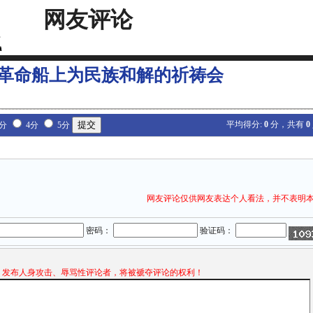
网友评论
革命船上为民族和解的祈祷会
平均得分:
0
分，共有
0
3分
4分
5分
网友评论仅供网友表达个人看法，并不表明
密码：
验证码：
发布人身攻击、辱骂性评论者，将被褫夺评论的权利！