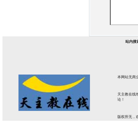
站内搜
本网站无商
天主教在线
论！
版权所无，欢迎