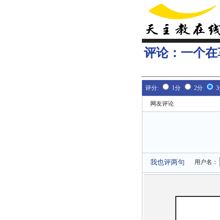
评论：
一个在
评分:
1分
2分
网友评论
我也评两句
用户名：