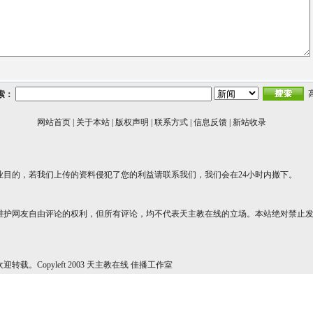
索：
网站首页
|
关于本站
|
版权声明
|
联系方式
|
信息反馈
|
新站收录
业目的，若我们上传的资料侵犯了您的利益请联系我们，我们会在24小时内撤下。
维护网友自由评论的权利，但所有评论，均不代表天主教在线的立场。本站绝对禁止
转载。Copyleft 2003 天主教在线 佳播工作室