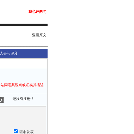
我也评两句
查看原文
人参与评分
本站同意其观点或证实其描述
还没有注册？
匿名发表