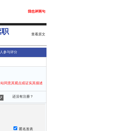
我也评两句
渎职
查看原文
人参与评分
本站同意其观点或证实其描述
还没有注册？
匿名发表