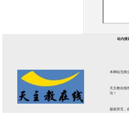
站内搜
本网站无商
天主教在线
论！
版权所无，欢迎