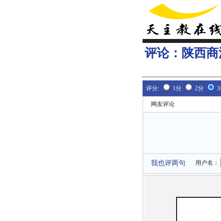
评论：
陕西商
评分:
1分
2分
网友评论
我也评两句
用户名：