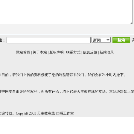
索：
网站首页
|
关于本站
|
版权声明
|
联系方式
|
信息反馈
|
新站收录
业目的，若我们上传的资料侵犯了您的利益请联系我们，我们会在24小时内撤下。
维护网友自由评论的权利，但所有评论，均不代表天主教在线的立场。本站绝对禁止
转载。Copyleft 2003 天主教在线 佳播工作室