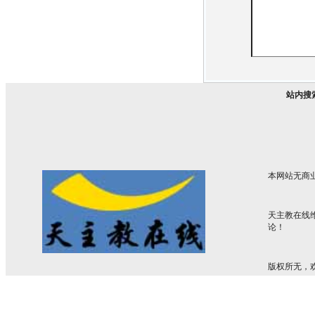
站内搜
本网站无商
天主教在线
论！
版权所无，欢迎