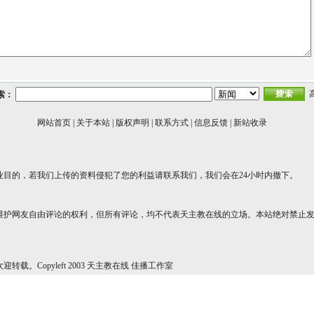
索：
网站首页
|
关于本站
|
版权声明
|
联系方式
|
信息反馈
|
新站收录
业目的，若我们上传的资料侵犯了您的利益请联系我们，我们会在24小时内撤下。
维护网友自由评论的权利，但所有评论，均不代表天主教在线的立场。本站绝对禁止
转载。Copyleft 2003 天主教在线 佳播工作室