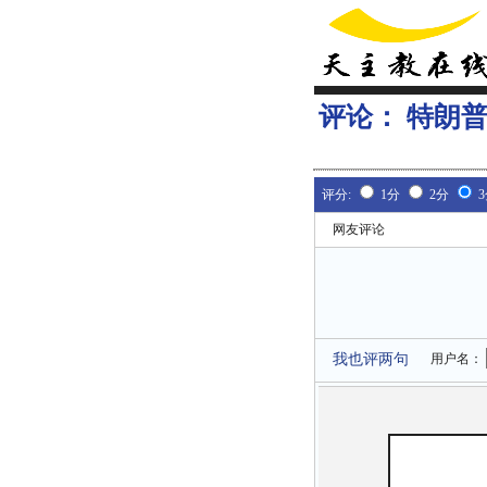
评论：
特朗普
评分:
1分
2分
网友评论
我也评两句
用户名：