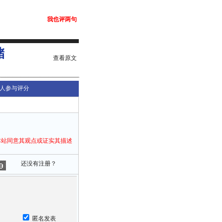
我也评两句
储
查看原文
人参与评分
本站同意其观点或证实其描述
还没有注册？
匿名发表