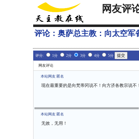
网友评
评论：
奥萨总主教：向太空军
评分:
1分
2分
3分
4分
5分
网友评论
本站网友 匿名
现在最重要的是向梵蒂冈说不！向方济各教宗说不
本站网友 匿名
无效，无用！