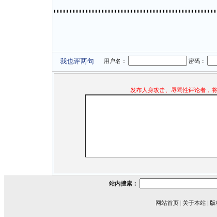
我也评两句
用户名：
密码：
发布人身攻击、辱骂性评论者，
站内搜索：
网站首页
|
关于本站
|
版