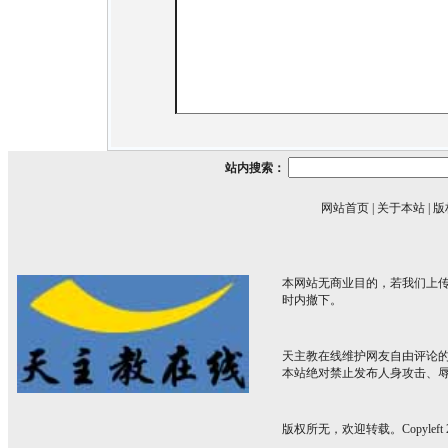
站内搜索：
网站首页
|
关于本站
|
版
本网站无商业目的，若我们上传
时内撤下。
天主教在线维护网友自由评论
本站绝对禁止发布人身攻击、
版权所无，欢迎转载。Copyleft