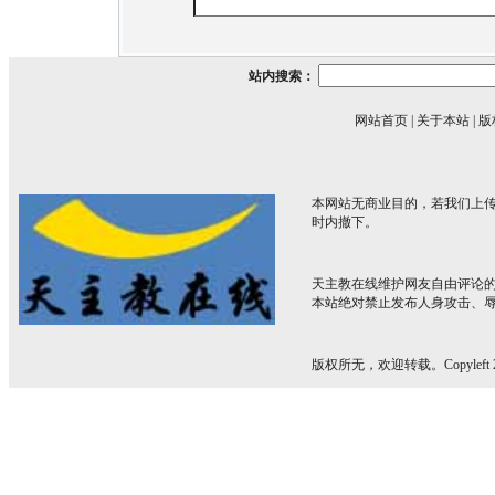
站内搜索：
网站首页
|
关于本站
|
版
本网站无商业目的，若我们上传
时内撤下。
天主教在线维护网友自由评论
本站绝对禁止发布人身攻击、
版权所无，欢迎转载。Copyleft