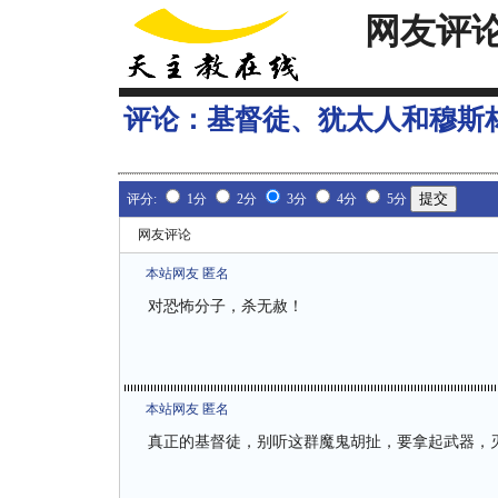
网友评
评论：
基督徒、犹太人和穆斯
评分:
1分
2分
3分
4分
5分
网友评论
本站网友 匿名
对恐怖分子，杀无赦！
本站网友 匿名
真正的基督徒，别听这群魔鬼胡扯，要拿起武器，