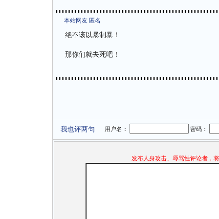
本站网友 匿名
绝不该以暴制暴！
那你们就去死吧！
我也评两句
用户名：
密码：
发布人身攻击、辱骂性评论者，