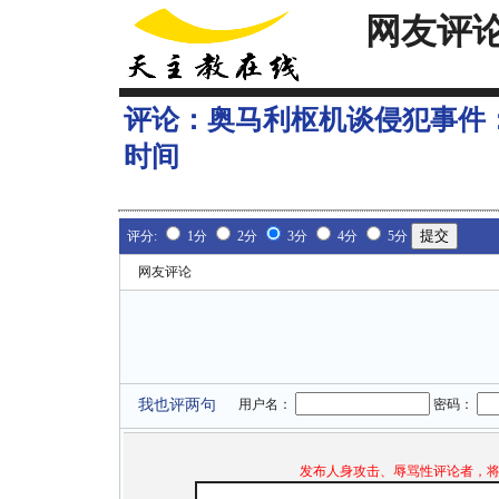
网友评
评论：
奥马利枢机谈侵犯事件
时间
评分:
1分
2分
3分
4分
5分
网友评论
我也评两句
用户名：
密码：
发布人身攻击、辱骂性评论者，