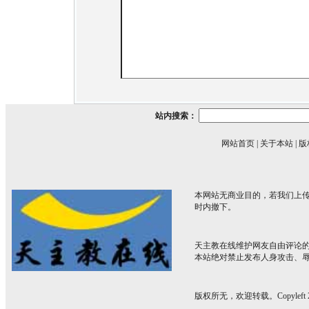
站内搜索：
网站首页
|
关于本站
|
版
本网站无商业目的，若我们上传
时内撤下。
天主教在线维护网友自由评论
本站绝对禁止发布人身攻击、
版权所无，欢迎转载。Copyleft