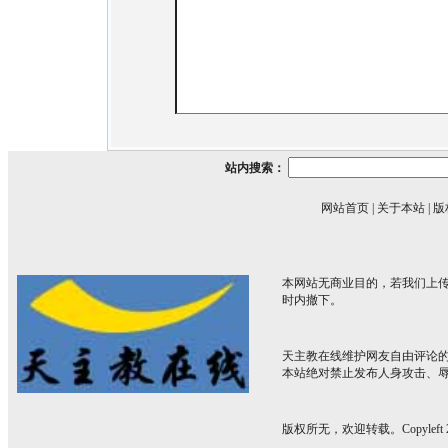
站内搜索：
网站首页
|
关于本站
|
版
本网站无商业目的，若我们上传
时内撤下。
天主教在线维护网友自由评论
本站绝对禁止发布人身攻击、
版权所无，欢迎转载。Copyleft