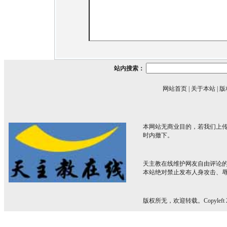
站内搜索：
网站首页
|
关于本站
|
版
本网站无商业目的，若我们上传
时内撤下。
天主教在线维护网友自由评论
本站绝对禁止发布人身攻击、
版权所无，欢迎转载。Copyleft