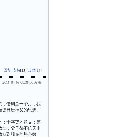
回复
支持
[
13
]
反对
[
14
]
2018-04-03 09:38:50 发表
书，借期是一个月，我
会德日进神父的思想。
是：十字架的意义；第
教友，父母都不信天主
教友到现在的热心教