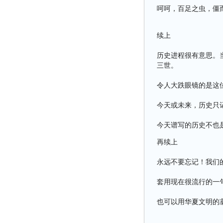
呵呵，百足之虫，僵
续上
历史进程很有意思。
三世。
令人大跌眼镜的是这
今天或未来，历史只
今天谱写的历史不也
再续上
永远不要忘记！我们
套用现在很流行的一
也可以用华夏文明的