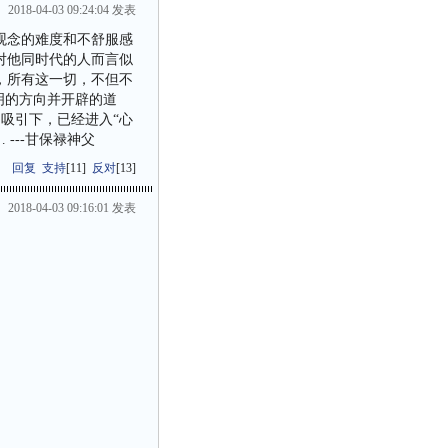
2018-04-03 09:24:04 发表
观念的难度和不舒服感
对他同时代的人而言似
，所有这一切，不但不
明的方向并开辟的道
力吸引下，已经进入“心
---甘保禄神父
回复
支持
[
11
]
反对
[
13
]
2018-04-03 09:16:01 发表