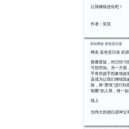
让我继续进化吧！
作者：笑笑
本站网友 蓝色安日洛
网友 蓝色安日洛 的
毋庸置疑，对已经习
可想而知。另一方面
乎有些超乎想象地超
该成为让我们继续阻
路，将“爱情”进行到
智圈”的人类，将一如既
续上
当伟大的德日进神父