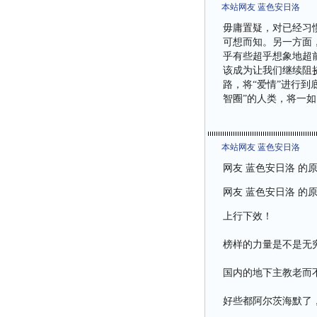
本站网友 蓝色安日洛
毋庸置疑，对已经习
可想而知。另一方面
乎有些超乎想象地超
该成为让我们继续阻
路，将“爱情”进行到
智圈”的人类，将一如既
本站网友 蓝色安日洛
网友 蓝色安日洛 的
网友 蓝色安日洛 的
上行下效！
榜样的力量是不是无
国内的地下主教老而
好些都阿尔茨海默了