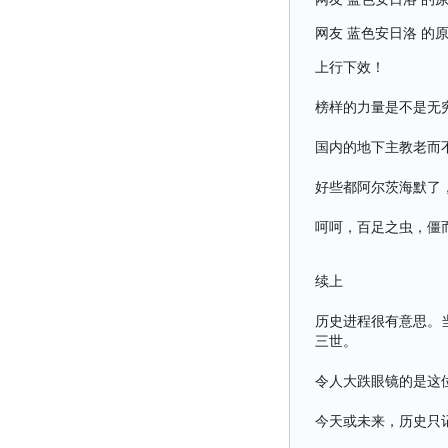
网友 蓝色安日洛 的
上行下效！
榜样的力量是不是无
国内的地下主教老而
好些都阿尔茨海默了
呵呵，百足之虫，僵
续上
历史进程很有意思。
三世。
令人大跌眼镜的是这
今天或未来，历史只