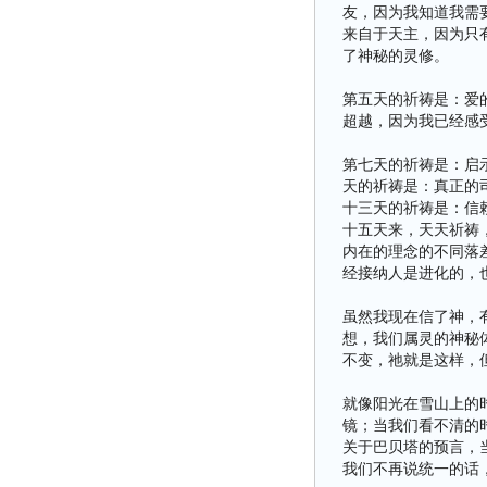
友，因为我知道我需
来自于天主，因为只
了神秘的灵修。
第五天的祈祷是：爱
超越，因为我已经感
第七天的祈祷是：启
天的祈祷是：真正的
十三天的祈祷是：信
十五天来，天天祈祷
内在的理念的不同落
经接纳人是进化的，
虽然我现在信了神，
想，我们属灵的神秘
不变，祂就是这样，
就像阳光在雪山上的
镜；当我们看不清的
关于巴贝塔的预言，
我们不再说统一的话