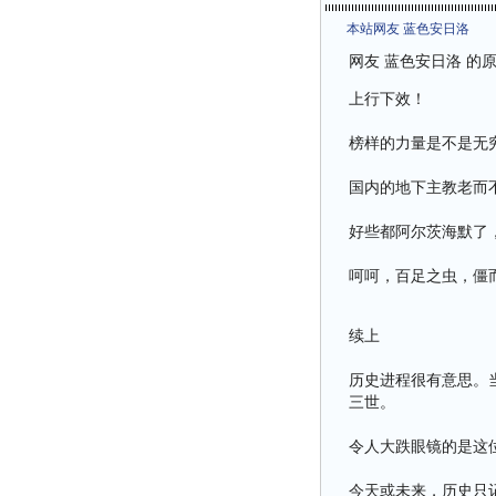
本站网友 蓝色安日洛
网友 蓝色安日洛 的
上行下效！
榜样的力量是不是无
国内的地下主教老而
好些都阿尔茨海默了
呵呵，百足之虫，僵
续上
历史进程很有意思。
三世。
令人大跌眼镜的是这
今天或未来，历史只