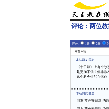
评论：
两位教
评分:
1分
2分
网友评论
本站网友 匿名
《十日谈》上有个故
是更加不信？但非教
这个教会依然在运作
本站网友 匿名
网友 蓝色安日洛 的
网友 蓝色安日洛 的