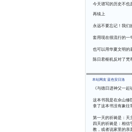
今天谱写的历史不也
再续上
永远不要忘记！我们
套用现在很流行的一
也可以用华夏文明的
陈日君枢机反对了梵
本站网友 蓝色安日洛
《与德日进神父一起
这本书我是在佘山修
拿了这本书没有象往
第一天的祈祷是：天
四天的祈祷是：相信
教，或者说家里的亲