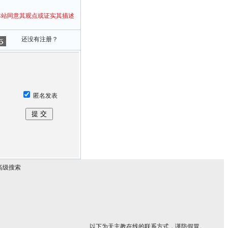
本站同意其观点或证实其描述
还没有注册？
匿名发表
高级搜索
以下为天主教在线的联系方式，谨防假冒。