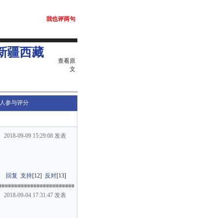
我也评两句
新疆西藏
查看原
文
人参与评分
2018-09-09 15:29:08 发表
回复
支持
[
12
]
反对
[
13
]
2018-09-04 17:31:47 发表