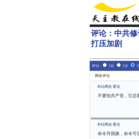
评论：
中共修
打压加剧
评分:
1分
2分
网友评论
本站网友 匿名
不要怕共产党，它总
本站网友 匿名
命令升国旗，命令可