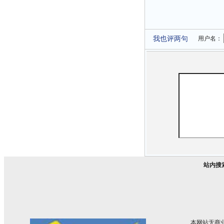
我也评两句
用户名：
站内搜
本网站无商