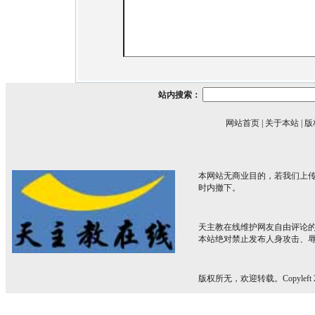
站内搜索：
网站首页
|
关于本站
|
版
本网站无商业目的，若我们上传
时内撤下。
天主教在线维护网友自由评论
本站绝对禁止发布人身攻击、
版权所无，欢迎转载。Copyleft