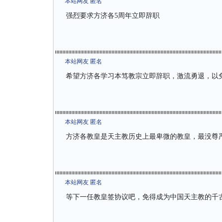
本站网友 匿名
强烈要求方济各5周年立即辞职
本站网友 匿名
希望方济各学习本笃教宗立即辞职，激流勇退，以
本站网友 匿名
方济各教皇是天主教历史上最卑微的教皇，最没尊
本站网友 匿名
等下一任教皇签协议吧，免得成为中国天主教的千