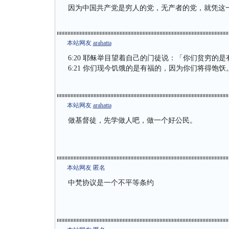
因为中国共产党是穷人的党，无产者的党，就凭这
本站网友
arahatta
6:20 耶稣举目望着自己的门徒说：「你们贫穷的
6:21 你们现今饥饿的是有福的，因为你们将得饱
本站网友
arahatta
做基督徒，先学做人吧，做一个好公民。
本站网友 匿名
中梵协议是一个不平等条约