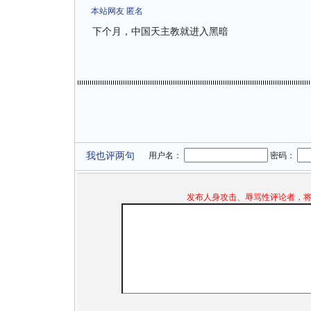
本站网友 匿名
下个月，中国天主教就进入黑暗
我也评两句
用户名：
密码：
发布人身攻击、辱骂性评论者，