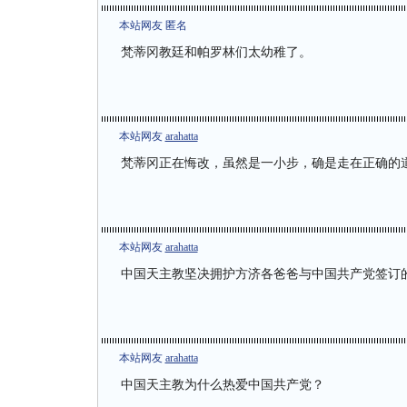
本站网友 匿名
梵蒂冈教廷和帕罗林们太幼稚了。
本站网友
arahatta
梵蒂冈正在悔改，虽然是一小步，确是走在正确的
本站网友
arahatta
中国天主教坚决拥护方济各爸爸与中国共产党签订
本站网友
arahatta
中国天主教为什么热爱中国共产党？