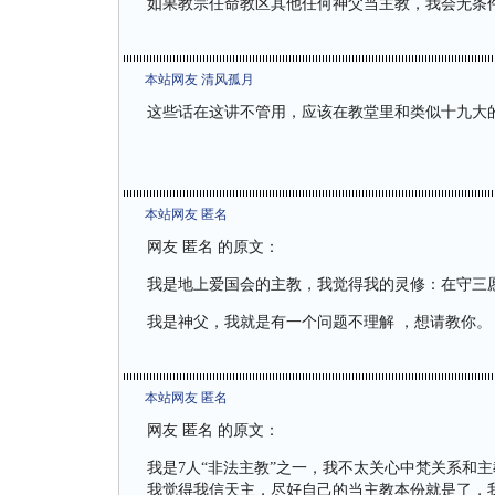
如果教宗任命教区其他任何神父当主教，我会无条
本站网友 清风孤月
这些话在这讲不管用，应该在教堂里和类似十九大
本站网友 匿名
网友 匿名 的原文：
我是地上爱国会的主教，我觉得我的灵修：在守三
我是神父，我就是有一个问题不理解 ，想请教你。
本站网友 匿名
网友 匿名 的原文：
我是7人“非法主教”之一，我不太关心中梵关系和
我觉得我信天主，尽好自己的当主教本份就是了，