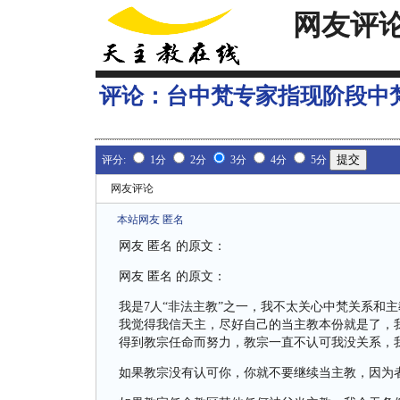
网友评
评论：
台中梵专家指现阶段中
评分:
1分
2分
3分
4分
5分
网友评论
本站网友 匿名
网友 匿名 的原文：
网友 匿名 的原文：
我是7人“非法主教”之一，我不太关心中梵关系和
我觉得我信天主，尽好自己的当主教本份就是了，
得到教宗任命而努力，教宗一直不认可我没关系，
如果教宗没有认可你，你就不要继续当主教，因为