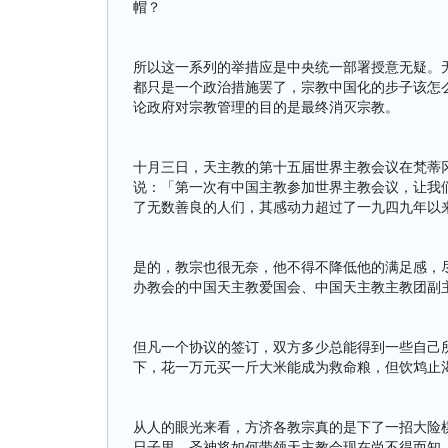
帽？
所以这一系列的举措应是中央统一部署授意无疑。
都只是一个政治措施罢了，宗教中国化的步子该怎
论政府对宗教管理的目的是最终消灭宗教。
十月三日，天主教的第十五届世界主教会议在梵蒂
说：「第一次有中国主教参加世界主教会议，让我
了无数善良的人们，其感动力超过了一九四九年以
是的，教宗也很无奈，他不得不降低他的满足感，
办教会的中国天主教爱国会、中国天主教主教团副
但凡一个协议的签订，双方多少总能得到一些自己
下，花一万元买一斤大米能成为救命粮，但饮鸩止
从人的眼光来看，方济各教宗真的是下了一招大险
日子里，圣神将如何带领天主教会现在尚不得而知