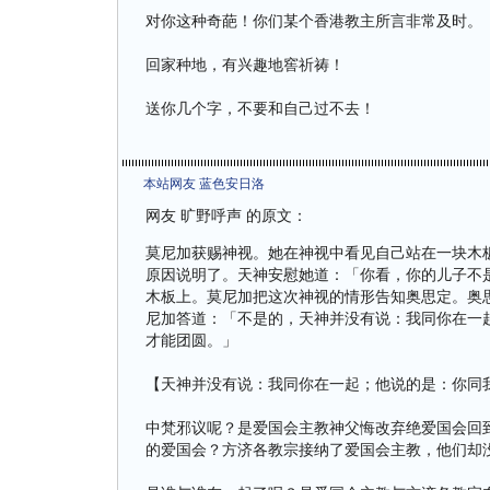
对你这种奇葩！你们某个香港教主所言非常及时。
回家种地，有兴趣地窖祈祷！
送你几个字，不要和自己过不去！
本站网友 蓝色安日洛
网友 旷野呼声 的原文：
莫尼加获赐神视。她在神视中看见自己站在一块木
原因说明了。天神安慰她道：「你看，你的儿子不
木板上。莫尼加把这次神视的情形告知奥思定。奥
尼加答道：「不是的，天神并没有说：我同你在一
才能团圆。」
【天神并没有说：我同你在一起；他说的是：你同
中梵邪议呢？是爱国会主教神父悔改弃绝爱国会回
的爱国会？方济各教宗接纳了爱国会主教，他们却