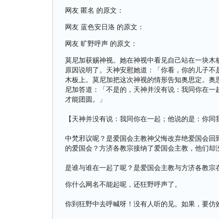
网友 匿名 的原文：
网友 蓝色安日洛 的原文：
网友 旷野呼声 的原文：
莫尼加获赐神视。她在神视中看见自己站在一块木
原因说明了。天神安慰她道：「你看，你的儿子不
木板上。莫尼加把这次神视的情形告知奥思定。奥
尼加答道：「不是的，天神并没有说：我同你在一
才能团圆。」
【天神并没有说：我同你在一起；他说的是：你同
中梵邪议呢？是爱国会主教神父悔改弃绝爱国会回
的爱国会？方济各教宗接纳了爱国会主教，他们却
是谁与谁在一起了呢？是爱国会主教与方济各教宗
你什么网名不能起呢，还狂野呼声了。
你到狂野中去呼喊呀！没有人听的见。如果，要仿