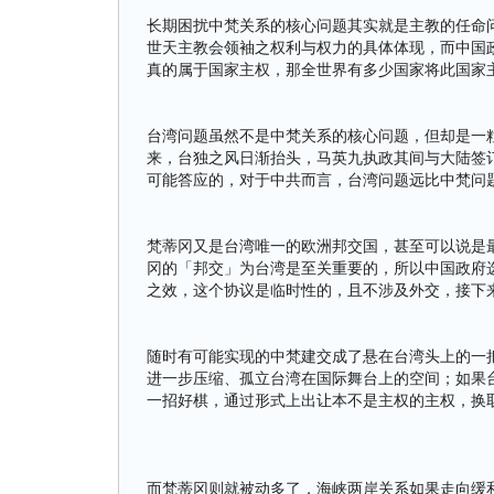
长期困扰中梵关系的核心问题其实就是主教的任命
世天主教会领袖之权利与权力的具体体现，而中国
真的属于国家主权，那全世界有多少国家将此国家
台湾问题虽然不是中梵关系的核心问题，但却是一
来，台独之风日渐抬头，马英九执政其间与大陆签
可能答应的，对于中共而言，台湾问题远比中梵问
梵蒂冈又是台湾唯一的欧洲邦交国，甚至可以说是
冈的「邦交」为台湾是至关重要的，所以中国政府
之效，这个协议是临时性的，且不涉及外交，接下
随时有可能实现的中梵建交成了悬在台湾头上的一
进一步压缩、孤立台湾在国际舞台上的空间；如果
一招好棋，通过形式上出让本不是主权的主权，换
而梵蒂冈则就被动多了，海峡两岸关系如果走向缓