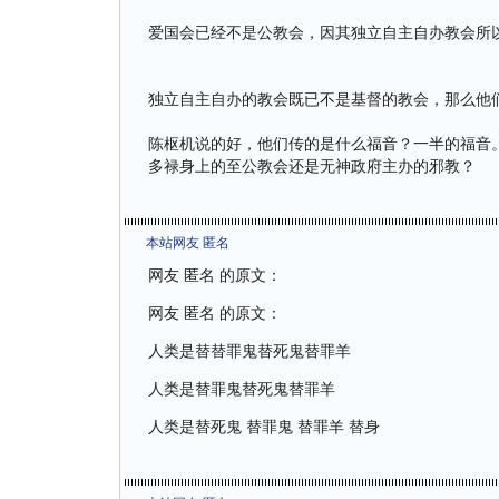
爱国会已经不是公教会，因其独立自主自办教会所
独立自主自办的教会既已不是基督的教会，那么他
陈枢机说的好，他们传的是什么福音？一半的福音
多禄身上的至公教会还是无神政府主办的邪教？
本站网友 匿名
网友 匿名 的原文：
网友 匿名 的原文：
人类是替替罪鬼替死鬼替罪羊
人类是替罪鬼替死鬼替罪羊
人类是替死鬼 替罪鬼 替罪羊 替身