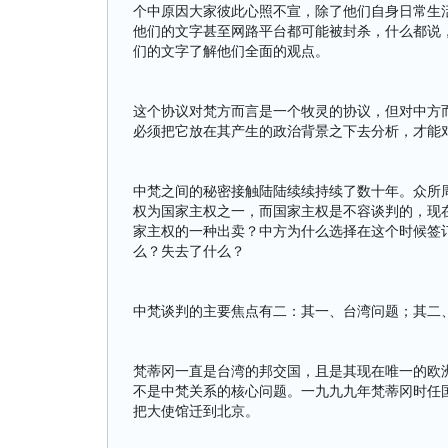
个中原因大家彼此心照不宣，除了他们自身日常生
他们的文字甚至网路平台都可能被封杀，什么都说
们的文字了解他们全面的观点。
这个协议对梵方而言是一个牧灵的协议，但对中方
必须把它放在其产生的政治背景之下去分析，才能
中梵之间的秘密接触陆陆续续持续了数十年。众所
权为国家主权之一，而国家主权是不容谈判的，现
家主权的一种出卖？中方为什么选择在这个时候签
么？失去了什么？
中梵谈判的主要焦点有二：其一、台湾问题；其二
梵蒂冈一直是台湾的邦交国，且是其现在唯一的欧
不是中梵关系的核心问题。一九九九年梵蒂冈时任
把大使馆迁到北京。