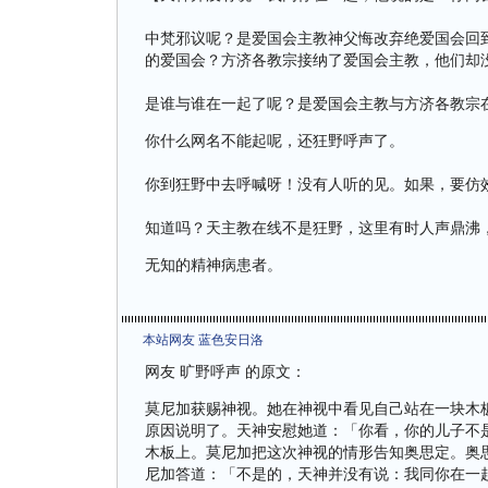
中梵邪议呢？是爱国会主教神父悔改弃绝爱国会回
的爱国会？方济各教宗接纳了爱国会主教，他们却
是谁与谁在一起了呢？是爱国会主教与方济各教宗
你什么网名不能起呢，还狂野呼声了。
你到狂野中去呼喊呀！没有人听的见。如果，要仿
知道吗？天主教在线不是狂野，这里有时人声鼎沸
无知的精神病患者。
本站网友 蓝色安日洛
网友 旷野呼声 的原文：
莫尼加获赐神视。她在神视中看见自己站在一块木
原因说明了。天神安慰她道：「你看，你的儿子不
木板上。莫尼加把这次神视的情形告知奥思定。奥
尼加答道：「不是的，天神并没有说：我同你在一