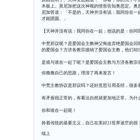
木板上。莫尼加把这次神视的情形告知奥思定。奥
尼加答道：「不是的，天神并没有说：我同你在一
才能团圆。」
【天神并没有说：我同你在一起；他说的是：你同
中梵邪议呢？是爱国会主教神父悔改弃绝爱国会回
的爱国会？方济各教宗接纳了爱国会主教，他们却
是谁与谁在一起了呢？是爱国会主教与方济各教宗
你撸撸自己的思路，理清了再来发言！
中梵主教协议是邪议吗？还好意思引用圣经，很多
有矛盾很正常的，有看法自然就更加地正常。为什
你和谁在一起呢！
拎着传统的基要主义，自己在美好21世界迷茫的很
续上