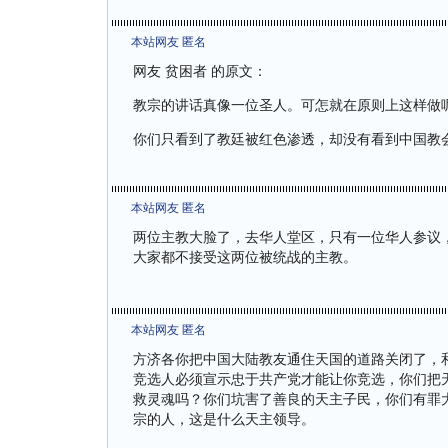
本站网友 匿名
网友 贫困者 的原文：
教宗的讲话真像一位圣人。可怎就在原则上这样做
你们只看到了教廷被红色渗透，却没有看到中国教
本站网友 匿名
两位主教大脸了，去华人堂区，只有一位华人参议
大家都不接受这两位被统战的主教。
本站网友 匿名
方济各你把中国大陆教友通住天国的道路关闭了，
竞选人必须宣示忠于共产党才能让你竞选，你们把
救灵魂吗？你们坑害了善良的天主子民，你们有罪
宗的人，这是什么天主领导。