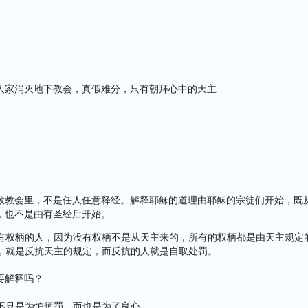
：
：
：
人家消灭地下教会，真假难分，只有朝拜心中的天主
教教会里，不是任人任意释经。解释耶稣的道理由耶稣的宗徒们开始，既
，也不是由有圣经后开始。
上级有权柄的人，因为没有权柄不是从天主来的，所有的权柄都是由天主规定
权柄，就是反抗天主的规定，而反抗的人就是自取处罚。
要解释吗？
从，不只是为怕惩罚，而也是为了良心。