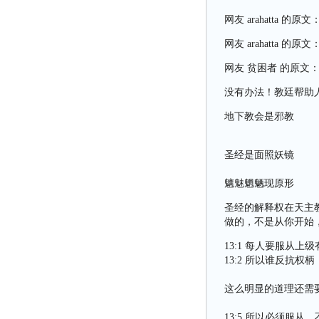
网友
arahatta
的原文
网友
arahatta
的原文
网友 贫困者 的原文
没有办法！教廷帮助
地下教会是邪教
圣经是面照妖镜
魑魅魍魉现原形
圣经的解释权在天主
做的，不是从你开始
13:1 每人要服从
13:2 所以谁反抗
这么明显的道理还需
13:5 所以必须服