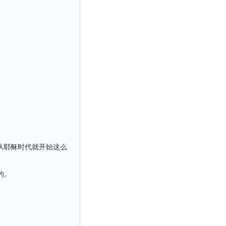
从耶稣时代就开始这么
的。