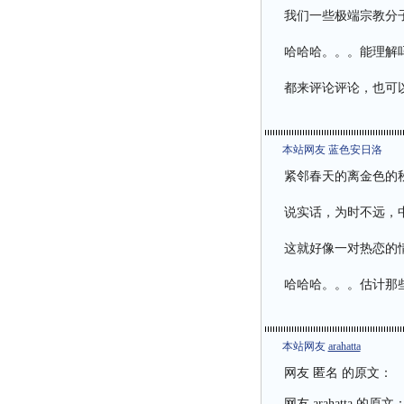
我们一些极端宗教分
哈哈哈。。。能理解
都来评论评论，也可
本站网友 蓝色安日洛
紧邻春天的离金色的
说实话，为时不远，
这就好像一对热恋的
哈哈哈。。。估计那
本站网友
arahatta
网友 匿名 的原文：
网友
arahatta
的原文