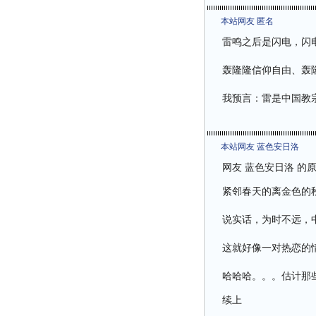
本站网友 匿名
雷鸣之后是闪电，闪
轰隆隆信仰自由、轰
我预言：雷是中国教
本站网友 蓝色安日洛
网友 蓝色安日洛 的
紧邻春天的离金色的
说实话，为时不远，
这就好像一对热恋的
哈哈哈。。。估计那
续上