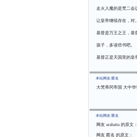
走火入魔的是梵二会议
让皇帝继续存在，对
基督是万王之王，基
孩子，多读些书吧。
基督正是天国里的皇
本站网友 匿名
大梵蒂冈帝国 大中华
本站网友 匿名
网友
arahatta
的原文
网友 匿名 的原文：