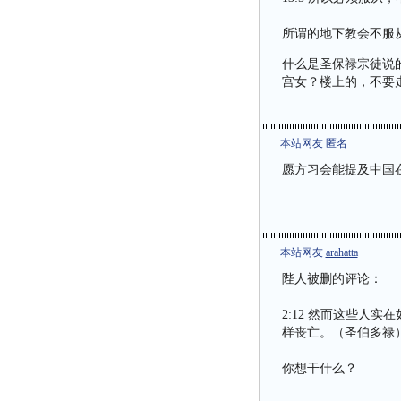
所谓的地下教会不服
什么是圣保禄宗徒说
宫女？楼上的，不要
本站网友 匿名
愿方习会能提及中国
本站网友
arahatta
陛人被删的评论：
2:12 然而这些人
样丧亡。（圣伯多禄
你想干什么？