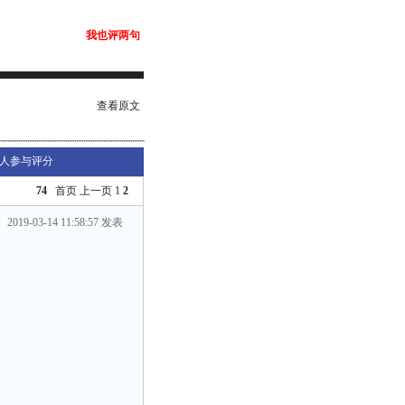
我也评两句
查看原文
人参与评分
74
首页
上一页
1
2
2019-03-14 11:58:57 发表