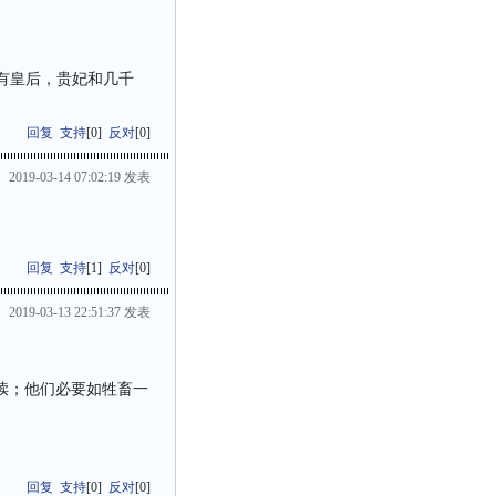
有皇后，贵妃和几千
回复
支持
[
0
]
反对
[
0
]
2019-03-14 07:02:19 发表
回复
支持
[
1
]
反对
[
0
]
2019-03-13 22:51:37 发表
亵渎；他们必要如牲畜一
回复
支持
[
0
]
反对
[
0
]