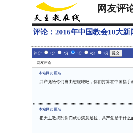
网友评
评论：
2016年中国教会10大
评分:
1分
2分
3分
4分
5分
网友评论
本站网友 匿名
共产党给你们自由想屁吃吧，你们打算在中国指手
本站网友 匿名
把天主教搞乱你们就心满意足拉，共产党是干什么