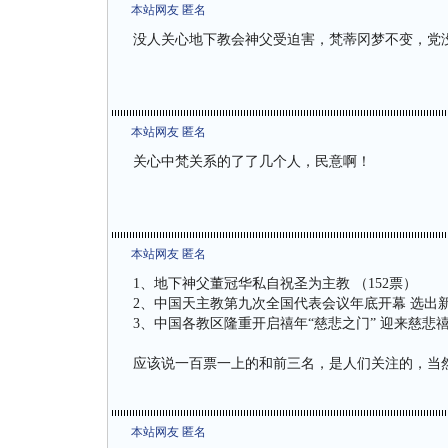
本站网友 匿名
没人关心地下教会神父受迫害，梵蒂冈梦不变，党
本站网友 匿名
关心中梵关系的了了几个人，民意啊！
本站网友 匿名
1、地下神父董冠华私自祝圣为主教 （152票）
2、中国天主教第九次全国代表会议年底开幕 选出新
3、中国各教区隆重开启禧年“慈悲之门” 迎来慈悲禧年
应该说一百票一上的和前三名，是人们关注的，当
本站网友 匿名