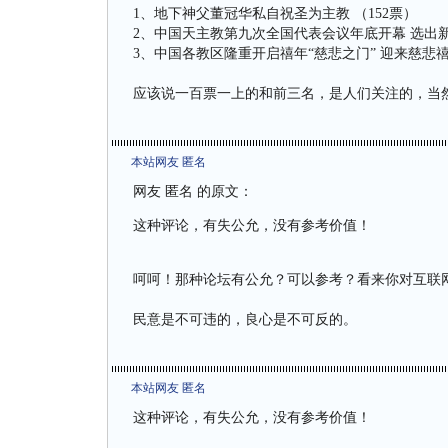
1、地下神父董冠华私自祝圣为主教 （152票）
2、中国天主教第九次全国代表会议年底开幕 选出新
3、中国各教区隆重开启禧年“慈悲之门” 迎来慈悲禧年
应该说一百票一上的和前三名，是人们关注的，当
本站网友 匿名
网友 匿名 的原文：
这种评论，有失公允，没有参考价值！
呵呵！那种论坛有公允？可以参考？看来你对互联
民意是不可违的，良心是不可反的。
本站网友 匿名
这种评论，有失公允，没有参考价值！