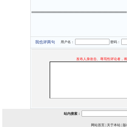
我也评两句
用户名：
密码：
发布人身攻击、辱骂性评论者，
站内搜索：
网站首页
|
关于本站
|
版