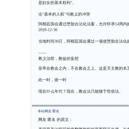
是妇女的基本权利”。
论“基本的人权”与教义的冲突
阿根廷国会通过堕胎合法化法案，允许怀孕14周内
2020-12-30
当地时间30日，阿根廷国会通过一项使堕胎合法化
——
教义治世，教徒的妄想
皇帝在教会之内，不在教会之上。这是天主教的名
此一时，彼一时
现在什么年代？现在，教会法只能矮于世俗法。
本站网友 匿名
网友 匿名 的原文：