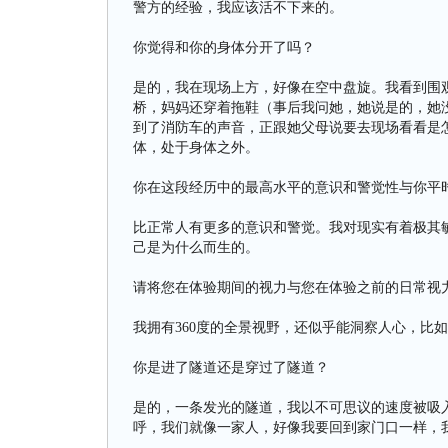
警方的经验，我应该活不下来的。
你觉得和你的身体分开了吗？
是的，我在现场上方，好像在空中盘旋。我看到围
桥，妈妈还穿着拖鞋（事后我问她，她说是的，她
到了消防车的声音，正跟她父母说要去现场看看是怎
体，处于身体之外。
你在这段经历中的最高水平的意识和警觉性与你平
比正常人有更多的意识和警觉。我对现实有着极其
己是为什么而生的。
请将您在体验期间的视力与您在体验之前的日常视
我拥有360度的全景视野，还似乎能洞察人心，比
你是进了隧道还是穿过了隧道？
是的，一条发光的隧道，我以不可思议的速度被吸
呼，我们就像一家人，好像我要回到家门口一样，