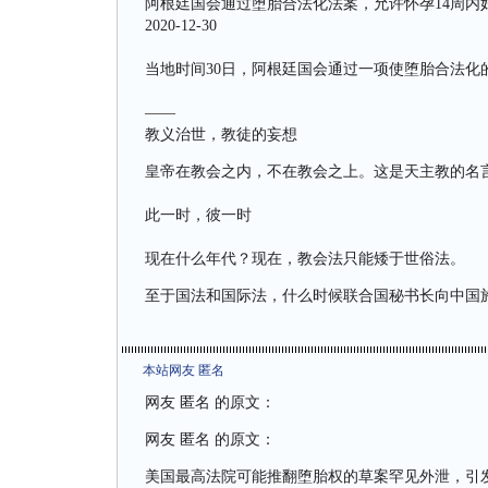
阿根廷国会通过堕胎合法化法案，允许怀孕14周内
2020-12-30
当地时间30日，阿根廷国会通过一项使堕胎合法化
——
教义治世，教徒的妄想
皇帝在教会之内，不在教会之上。这是天主教的名
此一时，彼一时
现在什么年代？现在，教会法只能矮于世俗法。
至于国法和国际法，什么时候联合国秘书长向中国
本站网友 匿名
网友 匿名 的原文：
网友 匿名 的原文：
美国最高法院可能推翻堕胎权的草案罕见外泄，引