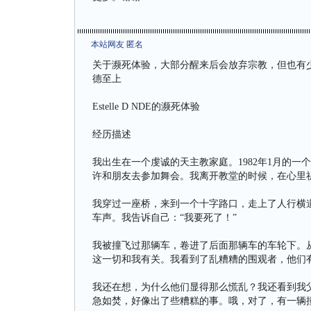
本站网友 匿名
关于濒死体验，大部分醒来后会放弃宗教，但也有
德至上
Estelle D NDE的濒死体验
经历描述
我出生在一个虔诚的天主教家庭。1982年1月的一
许和朋友去参加舞会。我离开教堂的时候，在心里祈
我穿过一座桥，来到一个十字路口，走上了人行横
车声。我告诉自己：“我要死了！”
我被撞飞过那辆车，卷进了后面那辆车的车轮下。从
这一切和我有关。我看到了乱糟糟的围观者，他们
我还在想，为什么他们显得那么慌乱？我还看到我
急如焚，好像出了些糟糕的事。哦，对了，有一辆