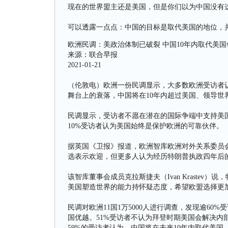
现在的世界盟主还是美国，但是你们以为中国没有
可以透露一点点：中国的目标是取代美国的地位，
欧洲民调：美政治体制已破裂 中国10年内取代美国
来源：联合早报
2021-01-21
（伦敦电）欧洲一份民调显示，大多数欧洲受访者
舞台上的衰落，中国将在10年内超过美国、领导世
民调显示，受访者不愿在潜在的国际争端中支持美
10%受访者认为美国始终是保护欧洲的可靠伙伴。
据英国《卫报》报道，欧洲智库欧洲对外关系委员会
选表示欢迎，但更多人认为经历特朗普执政四年后
该智库董事会成员克拉斯捷夫（Ivan Kraste
美国塑造世界的能力持怀疑态度，希望欧盟选择更
民调对欧洲11国1万5000人进行调查，发现逾6
国优越。51%受访者不认为拜登时期美国会解决内
59%的受访者认为，中国将在未来10年内取代美