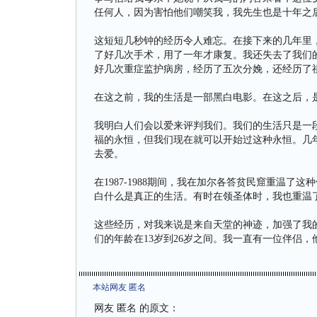
任何人，因为害怕他们嘲笑我，我先生也是十年之
这短短几秒钟的经历令人难忘。在接下来的几年里
了好几次手术，用了一年才康复。我还失去了我们
好几次重症监护病房，经历了五次分娩，还经历了
在这之前，我的生活是一部黑白电影。在这之后，
我明白人们会以爱来评判我们。我们的生活只是一
福的永恒，但我们现在就可以开始过这种永恒。几
去爱。
在1987-1988期间，我在加尔各答贫民窟重温
白什么是真正的生活。有时在领圣体时，我也重温
这些经历，对我来说是来自天堂的神迹，加强了我的
们的年龄在13岁到26岁之间。我一直有一位伴侣
本站网友 匿名
网友 匿名 的原文：