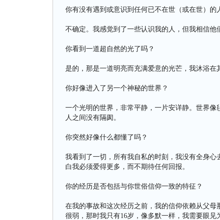
你有没有遇到或意识到任何已不在世（或在世）的
不确定。我感觉到了一些认识我的人，但我相信他
你看到一道超自然的光了吗？
是的，那是一道明亮而充满爱意的光芒，我沐浴在
你好像进入了另一个神秘的世界？
一个光明的世界，非常平静，一片安详静。世界像
人之间没有隔阂。
你突然好像什么都懂了吗？
我看到了一切，所有我自私的时刻，我没有全身心
白我必须爱得更多，而不期待任何回报。
你的经历是否包括与你世俗信仰一致的特征？
在我的事故和这次经历之前，我的信仰依赖从父母
很弱，那时我只有16岁，像多默一样，我需要眼