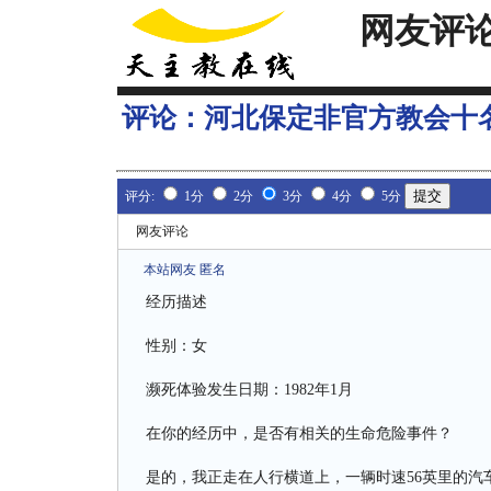
网友评
评论：
河北保定非官方教会十
评分:
1分
2分
3分
4分
5分
网友评论
本站网友 匿名
经历描述
性别：女
濒死体验发生日期：1982年1月
在你的经历中，是否有相关的生命危险事件？
是的，我正走在人行横道上，一辆时速56英里的