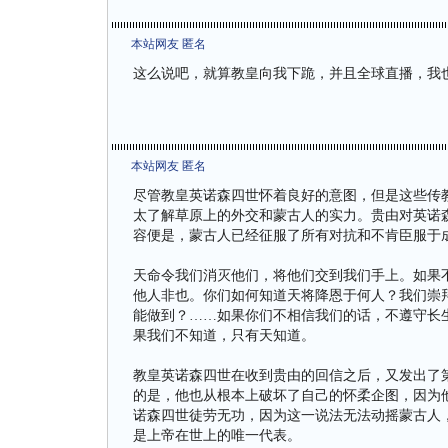
本站网友 匿名
这么说吧，就算教皇向我下跪，并且全球直播，我
本站网友 匿名
尽管教皇英诺森四世怀着良好的意图，但是这些传
太了解草原上的外交和蒙古人的实力。贵由对英诺
容便是，蒙古人已经征服了所有对抗和不肯臣服于
天命令我们消灭他们，将他们交到我们手上。如果
他人非也。你们如何知道天将降恩于何人？我们崇
能做到？……如果你们不相信我们的话，不遵守长
果我们不知道，只有天知道。
教皇英诺森四世在收到贵由的回信之后，又发出了
的是，他也从根本上破坏了自己的怀柔企图，因为
诺森四世徒劳无功，因为这一说法无法动摇蒙古人
是上帝在世上的唯一代表。