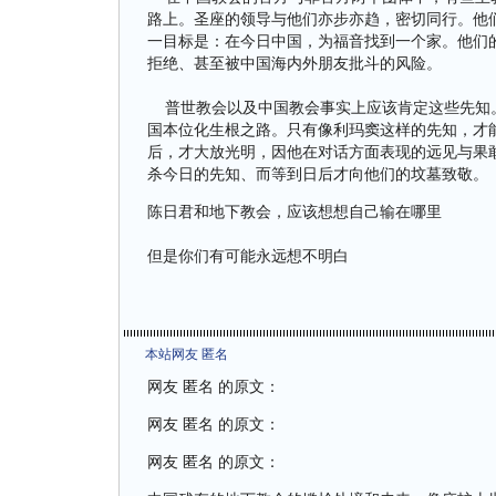
路上。圣座的领导与他们亦步亦趋，密切同行。他
一目标是：在今日中国，为福音找到一个家。他们
拒绝、甚至被中国海内外朋友批斗的风险。
普世教会以及中国教会事实上应该肯定这些先知。
国本位化生根之路。只有像利玛窦这样的先知，才
后，才大放光明，因他在对话方面表现的远见与果
杀今日的先知、而等到日后才向他们的坟墓致敬。
陈日君和地下教会，应该想想自己输在哪里
但是你们有可能永远想不明白
本站网友 匿名
网友 匿名 的原文：
网友 匿名 的原文：
网友 匿名 的原文：