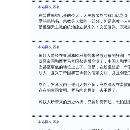
本站网友 匿名
在普世民智已开的今天，天主教虽然号称13亿之
爱的畅销书。宗教是人权的一部分，但是宗教与人
是推翻天主教的统治建立起来的：文艺复兴、宗教
本站网友 匿名
匈奴人曾经在亚洲和欧洲都带来民族迁移的狂潮，在
汉晋帝国和西罗马帝国都先后崩溃了，中国人和罗
当甚至更低的地位上去了。但是，在纷乱过后，华
胡人，复兴了帝国和它承载的儒家文明，并且创造
然而，罗马人由于他们人数不多，竟然淹没在蛮族
存在的古国文明。罗马的光辉则一去不返了。
匈奴人所带来的历史转折，究竟如何评述，恐怕还
本站网友 匿名