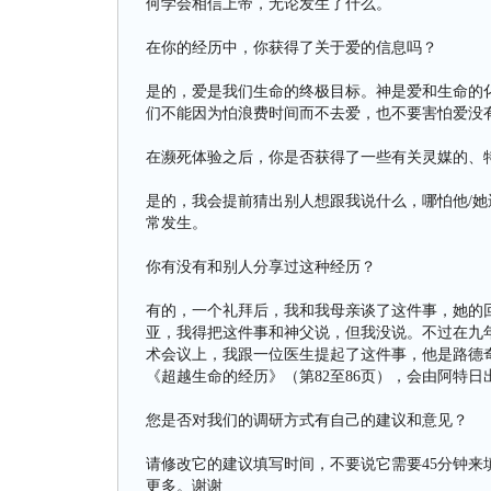
何学会相信上帝，无论发生了什么。
在你的经历中，你获得了关于爱的信息吗？
是的，爱是我们生命的终极目标。神是爱和生命的
们不能因为怕浪费时间而不去爱，也不要害怕爱没
在濒死体验之后，你是否获得了一些有关灵媒的、
是的，我会提前猜出别人想跟我说什么，哪怕他/她
常发生。
你有没有和别人分享过这种经历？
有的，一个礼拜后，我和我母亲谈了这件事，她的
亚，我得把这件事和神父说，但我没说。不过在九
术会议上，我跟一位医生提起了这件事，他是路德
《超越生命的经历》（第82至86页），会由阿特日
您是否对我们的调研方式有自己的建议和意见？
请修改它的建议填写时间，不要说它需要45分钟来
更多。谢谢