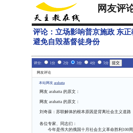
网友评
评论：
立场影响普京施政 东
避免自毁基督徒身份
评分:
1分
2分
3分
4分
5分
网友评论
本站网友
arahatta
网友
arahatta
的原文：
网友
arahatta
的原文：
刘奇葆：苏联解体的根本原因是背离社会主义道路
各位专家、同志们：
今年是伟大的俄国十月社会主义革命胜利100周