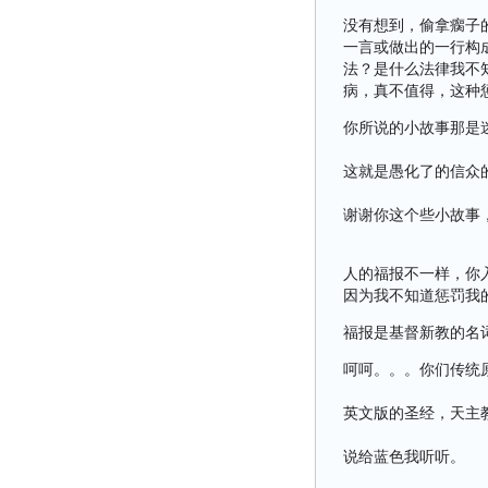
没有想到，偷拿瘸子
一言或做出的一行构
法？是什么法律我不
病，真不值得，这种
你所说的小故事那是
这就是愚化了的信众
谢谢你这个些小故事
人的福报不一样，你
因为我不知道惩罚我
福报是基督新教的名
呵呵。。。你们传统
英文版的圣经，天主
说给蓝色我听听。