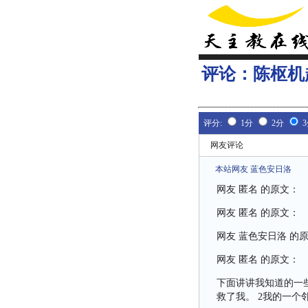
评论：
陈枢机
评分:
1分
2分
网友评论
本站网友 蓝色安日洛
网友 匿名 的原文：
网友 匿名 的原文：
网友 蓝色安日洛 的
网友 匿名 的原文：
下面讲讲我知道的一
救了我。 2我的一