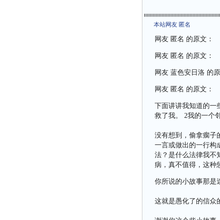
本站网友 匿名
网友 匿名 的原文：
网友 匿名 的原文：
网友 蓝色安日洛 的
网友 匿名 的原文：
下面讲讲我知道的一
救了我。 2我的一
没有想到，偷拿瘸子
一言或做出的一行构
法？是什么法律我不
病，真不值得，这种
你所说的小故事那是
这就是愚化了的信众