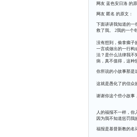
网友 蓝色安日洛 的
网友 匿名 的原文：
下面讲讲我知道的一
救了我。 2我的一
没有想到，偷拿瘸子
一言或做出的一行构
法？是什么法律我不
病，真不值得，这种
你所说的小故事那是
这就是愚化了的信众
谢谢你这个些小故事
人的福报不一样，你
因为我不知道惩罚我
福报是基督新教的名