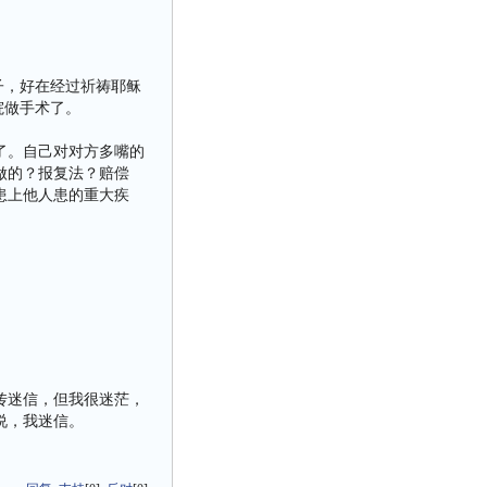
子，好在经过祈祷耶稣
院做手术了。
了。自己对对方多嘴的
做的？报复法？赔偿
患上他人患的重大疾
传迷信，但我很迷茫，
说，我迷信。