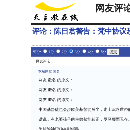
网友评
评论：
陈日君警告：梵中协议
评分:
1分
2分
3分
4分
5分
网友评论
本站网友 匿名
网友 匿名 的原文：
网友 匿名 的原文：
网友 匿名 的原文：
中国基督徒也会步欧美基督徒后尘，走上沉迷世俗
话说，有老婆孩子的主教都能转正，罗马颜面无存
为解除神职独身制铺路。