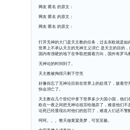
网友 匿名 的原文：
网友 匿名 的原文：
网友 匿名 的原文：
打开无神的大门是天主教的任务，过去东欧就是如
世界上不承认天主的无神主义消亡 是天主的目的
国内有强硬的地下在争取把握着方向，国外有罗马
无神论的时间到了。
天主教被掏得只剩下空壳
好像你忘了无神论目前在世界上的处境了，披着空
快会消亡了。
天主教在几个世纪中拿下世界多少大国小国，他们
欧在一夜之间把无神论祖宗给抛弃了，难道他们不
论死已经显现出对他们的惩罚了，难道人们还不警
呵呵。。。整天做黄粱美梦，可笑至极。