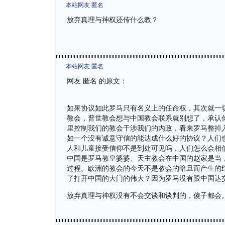
本站网友 匿名
放弃真理与神权还传什么教？
本站网友 匿名
网友 匿名 的原文：
如果协议如此罗马只有名义上的任命权，其次就一
教会，普世教会想与中国教会联系就别想了，承认
里控制我们的教会干涉我们的内政，看来罗马整掉
如一个没有诚意守信的能达成什么好的协议？人们
人和儿童接受信仰不是到处可见吗，人们怎么会相
中国是罗马教皇婆婆、天主教会在中国的赵家是当
过程。欧洲的教会的今天不是教会的暗旦而产生的
了打开中国的大门的伟大？因为罗马没有跟中国达
放弃真理与神权没有不会交谈和谈判的，傻子都会