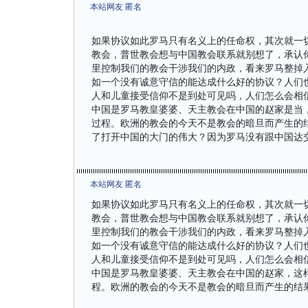
本站网友 匿名
如果协议如此罗马只有名义上的任命权，其次就一
教会，普世教会想与中国教会联系就别想了，承认
里控制我们的教会干涉我们的内政，看来罗马整掉
如一个没有诚意守信的能达成什么好的协议？人们
人和儿童接受信仰不是到处可见吗，人们怎么会相
中国是罗马教皇婆婆、天主教会在中国的赵家是当
过程。欧洲的教会的今天不是教会的暗旦而产生的
了打开中国的大门的伟大？因为罗马没有跟中国达
本站网友 匿名
如果协议如此罗马只有名义上的任命权，其次就一
教会，普世教会想与中国教会联系就别想了，承认
里控制我们的教会干涉我们的内政，看来罗马整掉
如一个没有诚意守信的能达成什么好的协议？人们
人和儿童接受信仰不是到处可见吗，人们怎么会相
中国是罗马教皇婆婆、天主教会在中国的赵家，这
程。欧洲的教会的今天不是教会的暗旦而产生的结