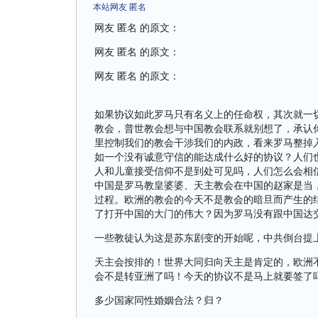
本站网友 匿名
网友 匿名 的原文：
网友 匿名 的原文：
网友 匿名 的原文：
如果协议如此罗马只有名义上的任命权，其次就一
教会，普世教会想与中国教会联系就别想了，承认
里控制我们的教会干涉我们的内政，看来罗马整掉
如一个没有诚意守信的能达成什么好的协议？人们
人和儿童接受信仰不是到处可见吗，人们怎么会相
中国是罗马教皇婆婆、天主教会在中国的赵家是当
过程。欧洲的教会的今天不是教会的暗旦而产生的
了打开中国的大门的伟大？因为罗马没有跟中国达
一些教徒认为这是苏东剧变的开始呢，中共倒台提
天主会按排的！世界大同归向天主是肯定的，欧洲
会不是转亚洲了吗！今天的协议不是马上就要签了
多少国家同性婚姻合法？归？