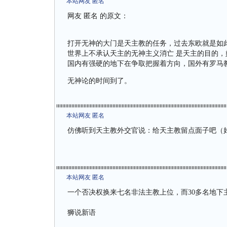
本站网友 匿名
网友 匿名 的原文：
打开无神的大门是天主教的任务，过去东欧就是如
世界上不承认天主的无神主义消亡 是天主的目的
国内有强硬的地下在争取把握着方向，国外有罗马
无神论的时间到了。
本站网友 匿名
仿佛听到天主教外交官说：给天主教留点面子吧（
本站网友 匿名
一个否决权换来七名非法主教上位，而30多名地下
狮说新语