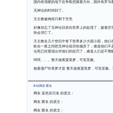
国内有强硬的地下在争取把握着方向，国外有罗马
无神论的时间到了。
天主教被掏得只剩下空壳
好像你忘了无神论目前在世界上的处境了，披着空
快会消亡了。
天主教在几个世纪中拿下世界多少大国小国，他们
欧在一夜之间把无神论祖宗给抛弃了，难道他们不
论死已经显现出对他们的惩罚了，难道人们还不警
呵呵。。。整天做黄粱美梦，可笑至极。
抱着彊尸作美梦才是 整天做黄粱美梦，可笑至极
本站网友 匿名
网友 蓝色安日洛 的原文：
网友 匿名 的原文：
网友 匿名 的原文：