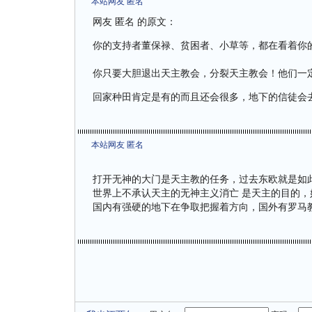
本站网友 匿名
网友 匿名 的原文：
你的支持者董保禄、贫困者、小草等，都在看着你
你只要大胆退出天主教会，分裂天主教会！他们一
回家种田肯定是有的而且还会很多，地下的信徒会
本站网友 匿名
打开无神的大门是天主教的任务，过去东欧就是如
世界上不承认天主的无神主义消亡 是天主的目的
国内有强硬的地下在争取把握着方向，国外有罗马