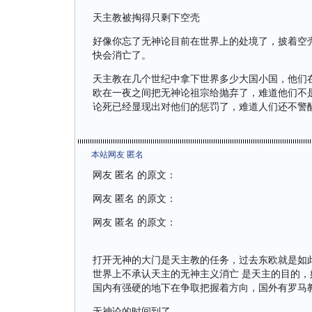
天主教被掏得只剩下空壳
好像你忘了无神论目前在世界上的处境了，披着空
快会消亡了。
天主教在几个世纪中拿下世界多少大国小国，他们
欧在一夜之间把无神论祖宗给抛弃了，难道他们不
论死已经显现出对他们的惩罚了，难道人们还不警
本站网友 匿名
网友 匿名 的原文：
网友 匿名 的原文：
网友 匿名 的原文：
打开无神的大门是天主教的任务，过去东欧就是如
世界上不承认天主的无神主义消亡 是天主的目的
国内有强硬的地下在争取把握着方向，国外有罗马
无神论的时间到了。