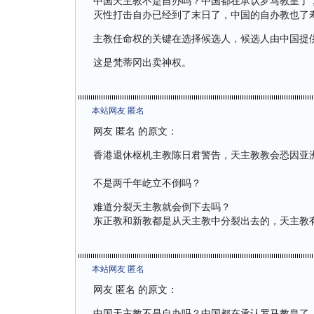
中国天主教不是自办吗？中国都在承认罗马教皇了
灭性打击自办已经到了末日了，中国的自办教也了
主教任命权的关键在选择候选人，候选人由中国提
这是梵蒂冈出卖神权。
本站网友 匿名
网友 匿名 的原文：
香港退休枢机主教陈日君警告，天主教教会恐因亚
不是两千年屹立不倒吗？
难道分裂天主教就会倒下去吗？
东正教和新教都是从天主教中分裂出去的，天主教
本站网友 匿名
网友 匿名 的原文：
中国天主教不是自办吗？中国都在承认罗马教皇了