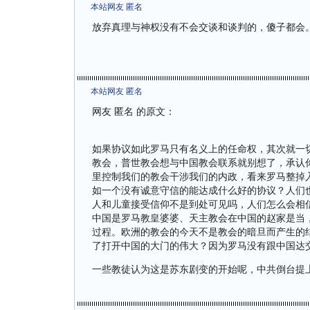
本站网友 匿名
放弃真理与神权没有不会交谈和谈判的，傻子都会
本站网友 匿名
网友 匿名 的原文：
如果协议如此罗马只有名义上的任命权，其次就一
教会，普世教会想与中国教会联系就别想了，承认
里控制我们的教会干涉我们的内政，看来罗马整掉
如一个没有诚意守信的能达成什么好的协议？人们
人和儿童接受信仰不是到处可见吗，人们怎么会相
中国是罗马教皇婆婆、天主教会在中国的赵家是当
过程。欧洲的教会的今天不是教会的暗旦而产生的
了打开中国的大门的伟大？因为罗马没有跟中国达
一些教徒认为这是苏东剧变的开始呢，中共倒台提