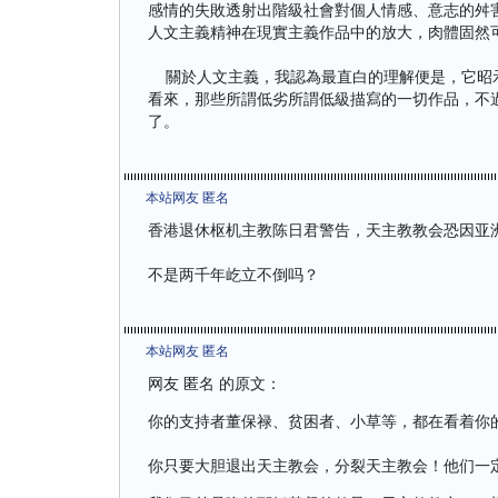
感情的失敗透射出階級社會對個人情感、意志的舛
人文主義精神在現實主義作品中的放大，肉體固然
關於人文主義，我認為最直白的理解便是，它昭示
看來，那些所謂低劣所謂低級描寫的一切作品，不
了。
本站网友 匿名
香港退休枢机主教陈日君警告，天主教教会恐因亚
不是两千年屹立不倒吗？
本站网友 匿名
网友 匿名 的原文：
你的支持者董保禄、贫困者、小草等，都在看着你
你只要大胆退出天主教会，分裂天主教会！他们一