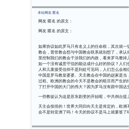
本站网友 匿名
网友 匿名 的原文：
网友 匿名 的原文：
如果协议如此罗马只有名义上的任命权，其次就一
教会，普世教会想与中国教会联系就别想了，承认
里控制我们的教会干涉我们的内政，看来罗马整掉
如一个没有诚意守信的能达成什么好的协议？人们
人和儿童接受信仰不是到处可见吗，人们怎么会相
中国是罗马教皇婆婆、天主教会在中国的赵家是当
过程。欧洲的教会的今天不是教会的暗旦而产生的
了打开中国的大门的伟大？因为罗马没有跟中国达
一些教徒认为这是苏东剧变的开始呢，中共倒台提
天主会按排的！世界大同归向天主是肯定的，欧洲
会不是转亚洲了吗！今天的协议不是马上就要签了