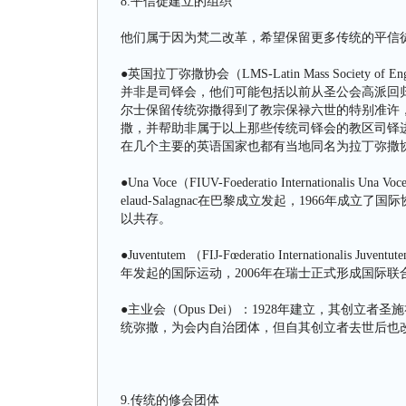
8.平信徒建立的组织
他们属于因为梵二改革，希望保留更多传统的平信
●英国拉丁弥撒协会（LMS-Latin Mass Society o
并非是司铎会，他们可能包括以前从圣公会高派回归
尔士保留传统弥撒得到了教宗保禄六世的特别准许
撒，并帮助非属于以上那些传统司铎会的教区司铎进行传
在几个主要的英语国家也都有当地同名为拉丁弥撒
●Una Voce（FIUV-Foederatio Internationa
elaud-Salagnac在巴黎成立发起，1966年
以共存。
●Juventutem （FIJ-Fœderatio Internatio
年发起的国际运动，2006年在瑞士正式形成国际联
●主业会（Opus Dei）：1928年建立，其创
统弥撒，为会内自治团体，但自其创立者去世后也
9.传统的修会团体