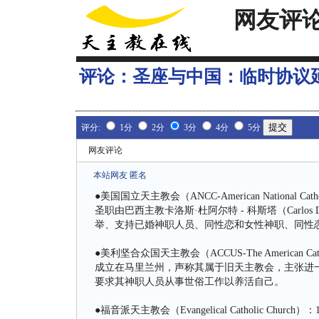
网友评
评论：
圣座与中国：临时协议
评分:
1分
2分
3分
4分
5分
网友评论
本站网友 匿名
●美国国立天主教会（ANCC-American National Catho
圣职由巴西主教卡洛斯·杜阿尔特 - 科斯塔（Carlos
举、支持已婚神职人员、同性恋和女性神职、同性恋
●美利坚合众国天主教会（ACCUS-The American Catholic C
成立在马里兰州，声称其属于旧天主教会，主张进
要求其神职人员从事世俗工作以养活自己。
●福音派天主教会（Evangelical Catholic 