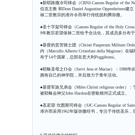
●新耶路撒冷司铎会（CRNJ-Canons Regular of t
伯克主教 和Dom Daniel Augustine Oppe
禄二世教宗的准许令而举行传统脱利腾弥撒。
●圣十字架司铎会（Canons Regular of the Holy Cr
9年教宗若望保禄二世给予合法化，其成员多分布
●基督的贫苦骑士团（Christi Pauperum Mili
内（Marcello Alberto Cristofani del
布于14个国家，总部在意大利Poggibonsi。
●耶稣圣母之仆会（Servi Jesu et Mariae）：1
拥有自己的神学院，并且致力于青年活动。
●基督军旅兄弟会（Miles Christi religious
被耶稣会神父John Hardon在密歇根州正式成立。
●圣若望·坎图斯司铎会（SJC-Canons Regular of 
准许而采用1962年版弥撒经书，专注于传统圣乐