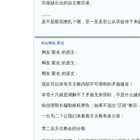
宗座缺出论的自立教宗者。
——
是不是眼花缭乱？嗯，至一至圣至公从宗徒传下来
本站网友 匿名
网友 匿名 的原文：
网友 匿名 的原文：
网友 匿名 的原文：
现在可以坐等天主教内部不可调和的矛盾爆发！
本笃十六就是调解不了矛盾无奈辞职，不是什么健
前信理部长穆勒枢机警告：如果不选出“正统”教宗
一分为二？让我们来看看天主教有多少派：
梵二后天主教会的分裂