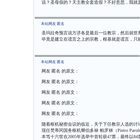
说？圣母假的？天主教全套造假？不好意思，我就
本站网友 匿名
圣玛拉奇预言说方济各是最后一位教宗，然后就世
毕竟是建立在谎言之上的宗教，根基就是谎言，只
本站网友 匿名
网友 匿名 的原文：
网友 匿名 的原文：
网友 匿名 的原文：
网友 匿名 的原文：
网友 匿名 的原文：
随着枢机秘密会议的临近，关于下任教宗人选的讨
现任梵蒂冈国务枢机卿伯多禄·帕罗林（Pietro P
本笃十六世在2005年选举中首轮获47票，最终以8