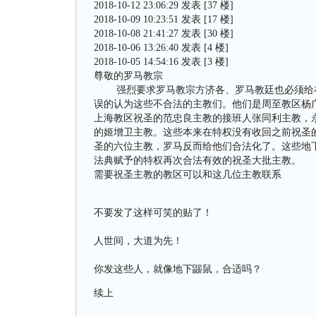
2018-10-12 23:06:29 发表 [37 楼]
2018-10-09 10:23:51 发表 [17 楼]
2018-10-08 21:41:27 发表 [30 楼]
2018-10-06 13:26:40 发表 [4 楼]
2018-10-05 14:54:16 发表 [3 楼]
尊敬的罗马教宗
强烈要求罗马教宗方济各、罗马教廷也必须给在2
误的认为这些不合法的主教们。他们是周至教区杨广彦
上海教区祝圣的范忠良主教的接班人张同利主教，
的姬增卫主教。这些本来在特权没有收回之前祝圣
圣的六位主教，罗马反而给他们合法化了。这些地下
法典赋予的特权再次合法有效的祝圣大批主教。
需要祝圣主教的教区可以和这几位主教联系
不要发了这样可笑的贴了！
人世间，大道为先！
你发这些人，就像地下鼹鼠，合适吗？
续上