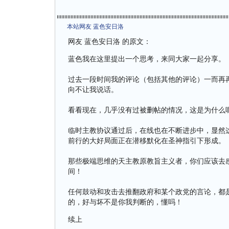
本站网友 蓝色安日洛
网友 蓝色安日洛 的原文：
蓝色我在这里提出一个思考，来同大家一起分享。
过去一段时间我的评论（包括其他的评论）一而再
向不让我说话。
看看现在，几乎没有过被删帖的情况，这是为什么
临时主教协议通过后，在线也在不断进步中，显然
前行的大好局面正在潜移默化在圣神指引下形成。
那些极端思维的天主教原教旨主义者，你们应该去
间！
任何鼓动和攻击去推翻政府和某个政党的言论，都
的，好与坏不是你我判断的，懂吗！
续上