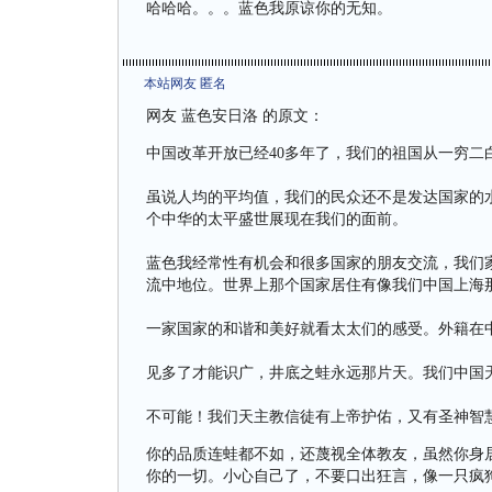
哈哈哈。。。蓝色我原谅你的无知。
本站网友 匿名
网友 蓝色安日洛 的原文：
中国改革开放已经40多年了，我们的祖国从一穷二白
虽说人均的平均值，我们的民众还不是发达国家的
个中华的太平盛世展现在我们的面前。
蓝色我经常性有机会和很多国家的朋友交流，我们
流中地位。世界上那个国家居住有像我们中国上海
一家国家的和谐和美好就看太太们的感受。外籍在
见多了才能识广，井底之蛙永远那片天。我们中国
不可能！我们天主教信徒有上帝护佑，又有圣神智
你的品质连蛙都不如，还蔑视全体教友，虽然你身
你的一切。小心自己了，不要口出狂言，像一只疯