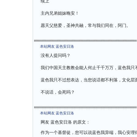
续上
主内兄弟姐妹晚安！
愿天父慈爱，圣神共融，常与我们同在，阿门。
本站网友 蓝色安日洛
没有人提问吗？
我们中国天主教教会能人何止千千万万，蓝色我只
蓝色我只不过想表达，当您说话都不利落，文化层
不说话，会死吗？
本站网友 蓝色安日洛
网友 蓝色安日洛 的原文：
作为一个基督徒，您可以说蓝色我异端，我心安理