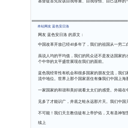
基督徒首先应该自我尊重、自我珍惜、自己这样的
本站网友 蓝色安日洛
网友 蓝色安日洛 的原文：
中国改革开放已经40多年了，我们的祖国从一穷二白
虽说人均的平均值，我们的民众还不是发达国家的
个中华的太平盛世展现在我们的面前。
蓝色我经常性有机会和很多国家的朋友交流，我们
流中地位。世界上那个国家居住有像我们中国上海
一家国家的和谐和美好就看太太们的感受。外籍在
见多了才能识广，井底之蛙永远那片天。我们中国
不可能！我们天主教信徒有上帝护佑，又有圣神智
续上