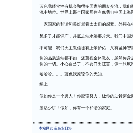
蓝色我经常性有机会和很多国家的朋友交流，我们
流中地位。世界上那个国家居住有像我们中国上海
一家国家的和谐和美好就看太太们的感受。外籍在
见多了才能识广，井底之蛙永远那片天。我们中国
不可能！我们天主教信徒有上帝护佑，又有圣神智
你的品质连蛙都不如，还蔑视全体教友，虽然你身
你的一切。小心自己了，不要口出狂言，像一只疯
哈哈哈。。。蓝色我原谅你的无知。
续上
假如你是一个男人！你应该努力，让你的肋骨穿金
废话少讲！假如，你有一个和谐的家庭。
本站网友 蓝色安日洛