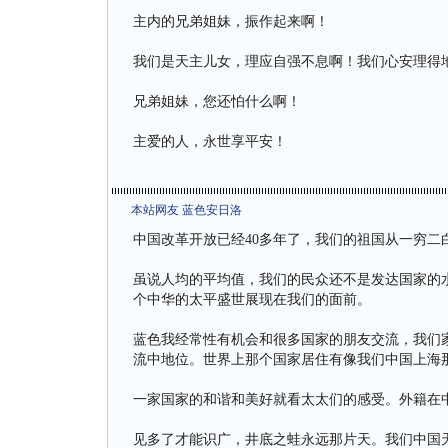
主内的兄弟姐妹，振作起来啊！
我们是天主儿女，理应自强不息啊！我们心安理得
兄弟姐妹，您还怕什么啊！
主爱的人，永世享平安！
本站网友 蓝色安日洛
中国改革开放已经40多年了，我们的祖国从一穷二白
虽说人均的平均值，我们的民众还不是发达国家的
个中华的太平盛世展现在我们的面前。
蓝色我经常性有机会和很多国家的朋友交流，我们
流中地位。世界上那个国家居住有像我们中国上海
一家国家的和谐和美好就看太太们的感受。外籍在
见多了才能识广，井底之蛙永远那片天。我们中国