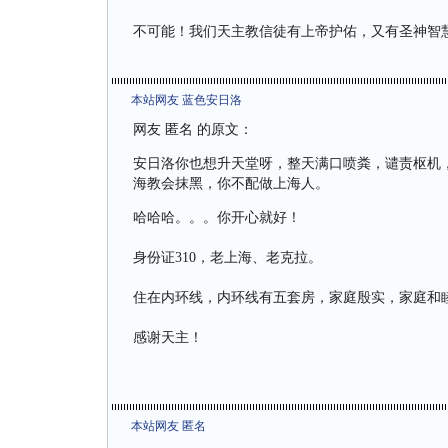
不可能！我们天主教信徒有上帝护佑，又有圣神智
本站网友 蓝色安日洛
网友 匿名 的原文：
安日洛你也想升天堂呀，整天满口喷粪，谴责枢机
海教会抹黑，你不配做上海人。
哈哈哈。。。你开心就好！
身份证310，老上海、老克拉。
住在内环线，内环线有五套房，家庭殷实，家庭和睦
感谢天主！
本站网友 匿名