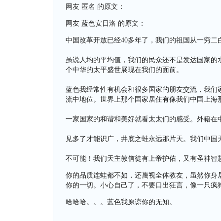
网友 匿名 的原文：
网友 蓝色安日洛 的原文：
中国改革开放已经40多年了，我们的祖国从一穷二白
虽说人均的平均值，我们的民众还不是发达国家的
个中华的太平盛世展现在我们的面前。
蓝色我经常性有机会和很多国家的朋友交流，我们
流中地位。世界上那个国家居住有像我们中国上海
一家国家的和谐和美好就看太太们的感受。外籍在
见多了才能识广，井底之蛙永远那片天。我们中国
不可能！我们天主教信徒有上帝护佑，又有圣神智
你的品质连蛙都不如，还蔑视全体教友，虽然你身
你的一切。小心自己了，不要口出狂言，像一只疯
哈哈哈。。。蓝色我原谅你的无知。