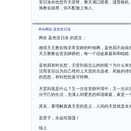
安日洛你也想升天堂呀，整天满口喷粪，谴责枢机
海教会抹黑，你不配做上海人。
本站网友 蓝色安日洛
网友 蓝色安日洛 的原文：
难得天主教在线非常安静的时候啊，蓝色我不由得
天主教教会安安静静的，每一个信徒家庭和和睦睦
蓝色我有时在想，天堂到底怎么样的呢？为什么有
活而盲目以为自己绝对上天堂的当选者。死板的传
的思想，有时想想真可怜啊。
天堂到底是什么？又一次在安静环境中，又一次出
分守己的生活，充满人间爱意的和谐家庭，家是一
其实，要理解真真天堂的意义，人间的天堂就是未
是君子，永远坦荡荡！
续上