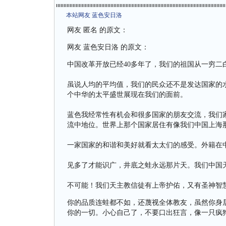
本站网友 蓝色安日洛
网友 匿名 的原文：
网友 蓝色安日洛 的原文：
中国改革开放已经40多年了，我们的祖国从一穷二白
虽说人均的平均值，我们的民众还不是发达国家的
个中华的太平盛世展现在我们的面前。
蓝色我经常性有机会和很多国家的朋友交流，我们
流中地位。世界上那个国家居住有像我们中国上海
一家国家的和谐和美好就看太太们的感受。外籍在
见多了才能识广，井底之蛙永远那片天。我们中国
不可能！我们天主教信徒有上帝护佑，又有圣神智
你的品质连蛙都不如，还蔑视全体教友，虽然你身
你的一切。小心自己了，不要口出狂言，像一只疯