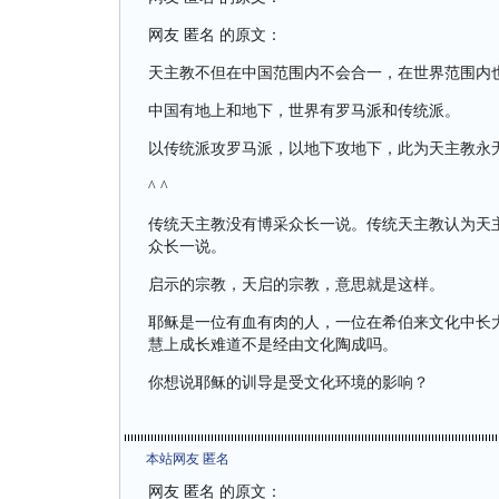
网友 匿名 的原文：
天主教不但在中国范围内不会合一，在世界范围内
中国有地上和地下，世界有罗马派和传统派。
以传统派攻罗马派，以地下攻地下，此为天主教永
^ ^
传统天主教没有博采众长一说。传统天主教认为天
众长一说。
启示的宗教，天启的宗教，意思就是这样。
耶稣是一位有血有肉的人，一位在希伯来文化中长
慧上成长难道不是经由文化陶成吗。
你想说耶稣的训导是受文化环境的影响？
本站网友 匿名
网友 匿名 的原文：