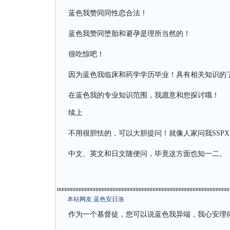
蓝色我赞同同性恋合法！
蓝色我赞同堕胎和避孕是理所当然的！
很吃惊吧！
因为蓝色我临床和药学学历毕业！具有相关知识的
在蓝色我的专业知识范围，我愿意和您探讨哦！
续上
不用很胆怯的，可以大胆提问！就像人家问我SSP
中文、英文和日文随便问，毕竟这方面也知一二。
本站网友 蓝色安日洛
作为一个基督徒，您可以说蓝色我异端，我心安理