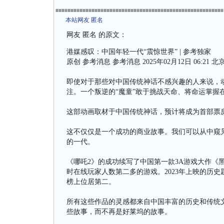
本站网友 匿名
网友 匿名 的原文：
港媒感叹：中国年轻一代“震惊世界” | 参考独家
原创 参考消息 参考消息 2025年02月12日 06:21 北
即使对于那些对中国传统神话不感兴趣的人来说，动
注。一个叛逆的“魔童”敢于挑战天命、将命运掌握
这部动画取材于中国传统神话，预计将成为首部票
这不仅仅是一个成功的商业故事。我们可以从中窥
的一代。
《哪吒2》的成功续写了中国第一款3A游戏大作《
时在线玩家人数第二多的游戏。2023年上映的历
榜上位居第二。
所有这些作品的灵感都来自中国丰富的历史和传统
些故事，而不再是好莱坞的故事。