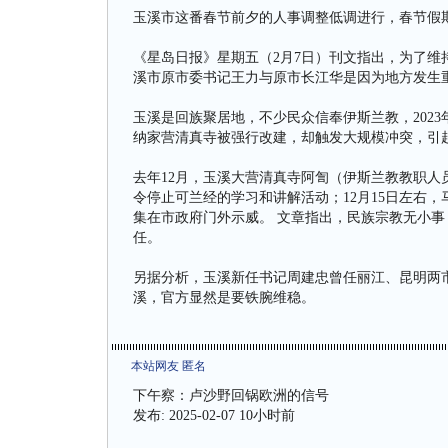
玉溪市这番春节前夕的人事调整低调进行，春节假
《星岛日报》星期五（2月7日）刊文指出，为了维
溪市原市委书记王力与原市长江华是因为地方发生
玉溪是回族聚居地，不少民众信奉伊斯兰教，2023
纳家营清真寺被强行改建，却触发大规模冲突，引
去年12月，玉溪大营清真寺阿訇（伊斯兰教教职人
令停止可兰经的学习和讲解活动；12月15日左右
集在市政府门外示威。 文章指出，民族宗教无小
任。
另据分析，玉溪新任书记周建忠曾任丽江、昆明两
溪，官方显然是要铁腕维稳。
本站网友 匿名
下午察：卢沙野回锅欧洲的信号
发布: 2025-02-07 10小时前