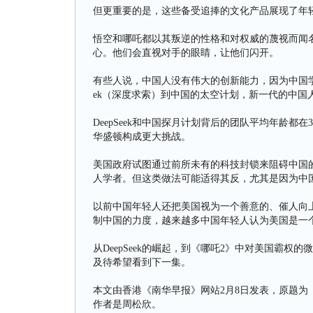
但更重要的是，这些备受追捧的文化产品展现了年
悟空和哪吒都以其叛逆的性格和对权威的蔑视而闻
心。他们会直视对手的眼睛，让他们闪开。
有些人说，中国人没有伟大的创新能力，因为中国学生
ek（深度求索）到中国的太空计划，新一代的中国
DeepSeek和中国探月计划背后的团队平均年龄
华盛顿构成更大挑战。
美国政府试图通过前所未有的科技封锁来阻碍中国
人学者。但这类做法可能适得其反，尤其是因为中
以前中国年轻人还把美国视为一个善意的、催人向
制中国的力度，越来越多中国年轻人认为美国是一
从DeepSeek的崛起，到《哪吒2》中对美国霸
及待希望看到下一集。
本文由香港《南华早报》网站2月8日发表，原题为《“
作者是周松欣。