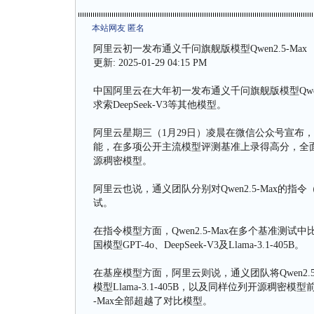
本站网友 匿名
阿里云初一发布通义千问旗舰版模型Qwen2.5-Max
更新: 2025-01-29 04:15 PM
中国阿里云在大年初一发布通义千问旗舰版模型Qwe
求索DeepSeek-V3等其他模型。
阿里云星期三（1月29日）凌晨在微信公众号宣布，Q
能，在多项公开主流模型评测基准上录得高分，全
源稠密模型。
阿里云也说，通义团队分别对Qwen2.5-Max的指令（
试。
在指令模型方面，Qwen2.5-Max在多个基准测试中比肩
国模型GPT-4o、DeepSeek-V3及Llama-3.1-405B。
在基座模型方面，阿里云则说，通义团队将Qwen2.5-M
模型Llama-3.1-405B，以及同样位列开源稠密模型前
-Max全部超越了对比模型。