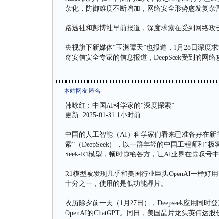
杂化，防御难度不断增加，网络安全形势愈发复杂严
路透社和彭博社早前报道，深度求索在受到网络攻击
央视旗下新媒体“玉渊谭天”也报道，1月28日深
奇安信安全专家的信息报道，DeepSeek受到的网
本站网友 匿名
韩咏红：中国AI科学家的“深度探索”
更新: 2025-01-31 1小时前
中国的人工智能（AI）科学家们看来已准备好在新
索”（DeepSeek），以一群年轻的中国工程师和“
Seek-R1模型，顿时惊艳各方，让AI业界在惊叹号
R1模型被发现几乎和美国行业巨头OpenAI一样好用
十分之一，使用的是低功能晶片。
农历除夕前一天（1月27日），Deepseek应用
OpenAI的ChatGPT。同日，美国晶片龙头英伟