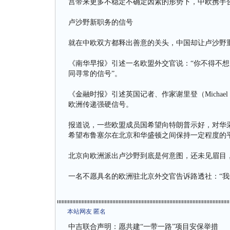
宫带来更多不稳定不确定因素的形势下，中欧携手
卢沙野新职务的信号
就在中欧双方都释出善意的关头，中国却让卢沙野
《南华早报》引述一名欧盟外交官说：“你不得不想
同寻常的信号”。
《金融时报》引述英国记者、作家谢里登（Michael
欧洲传递强硬信号。
报道说，一些欧盟成员国希望向特朗普示好，对华
希望布鲁塞尔在北京和华盛顿之间保持一定程度的
北京向欧洲派出卢沙野到底是何意图，还未见眉目
一名不愿具名的欧洲驻北京外交官告诉路透社：“我
本站网友 匿名
中吉联合声明：愿共建“一带一路”项目安保举措