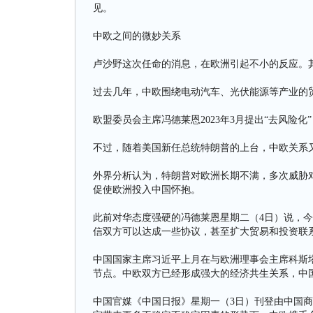
见。
中欧之间的微妙关系
卢沙野这次任命的消息，在欧洲引起不小的反应。
过去几年，中欧围绕电动汽车、光伏能源等产业的
欧盟委员会主席冯德莱恩2023年3月提出“去风险
不过，随着美国新任总统特朗普的上台，中欧关系
外界分析认为，特朗普对欧洲长期不满，多次威胁对
促使欧洲投入中国怀抱。
此前对华态度强硬的冯德莱恩星期二（4日）说，
信双方可以达成一些协议，甚至扩大贸易和投资联
中国国家主席习近平上月在与欧洲理事会主席科斯
节点。中欧双方已经形成强大的经济共生关系，中
中国官媒《中国日报》星期一（3日）刊登由中国