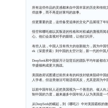
所有这些作品的灵感都来自中国丰富的历史和传统
些故事，而不再是好莱坞的故事。
但更重要的是，这些备受追捧的文化产品展现了年
悟空和哪吒都以其叛逆的性格和对权威的蔑视而闻
心。他们会直视对手的眼睛，让他们闪开。
有些人说，中国人没有伟大的创新能力，因为中国学生
ek（深度求索）到中国的太空计划，新一代的中国
DeepSeek和中国探月计划背后的团队平均年龄
华盛顿构成更大挑战。
美国政府试图通过前所未有的科技封锁来阻碍中国
人学者。但这类做法可能适得其反，尤其是因为中
以前中国年轻人还把美国视为一个善意的、催人向
制中国的力度，越来越多中国年轻人认为美国是一
从DeepSeek的崛起，到《哪吒2》中对美国霸