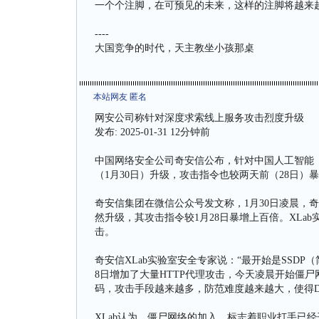
一个个注脚，在可预见的未来，这样的注脚将越来
----
大国竞争的时代，天主教坐小孩那桌
本站网友 匿名
网安公司称针对深度求索线上服务攻击烈度升级
发布: 2025-01-31 12分钟前
中国网络安全公司奇安信公布，针对中国人工智能（A
（1月30日）升级，攻击指令也较两天前（28日）
奇安信集团在微信公众号发文称，1月30日凌晨，奇安
然升级，其攻击指令较1月28日暴增上百倍。XL
击。
奇安信XLab实验室安全专家说：“最开始是SSDP
8日增加了大量HTTP代理攻击，今天凌晨开始僵尸网络
码，攻击手段越来越多，防范难度越来越大，使得Dee
XLab认为，僵尸网络的加入，标志着职业打手已经开