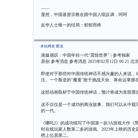
——
显然，中国基督宗教在跟中国人唱反调，呵呵
反华人士唯一的结局：郁郁而终
本站网友 匿名
港媒感叹：中国年轻一代“震惊世界” | 参考独家
原创 参考消息 参考消息 2025年02月12日 06:21 北
即使对于那些对中国传统神话不感兴趣的人来说，动
注。一个叛逆的“魔童”敢于挑战天命、将命运掌握
这部动画取材于中国传统神话，预计将成为首部票
这不仅仅是一个成功的商业故事。我们可以从中窥
的一代。
《哪吒2》的成功续写了中国第一款3A游戏大作《
时在线玩家人数第二多的游戏。2023年上映的历
榜上位居第二。