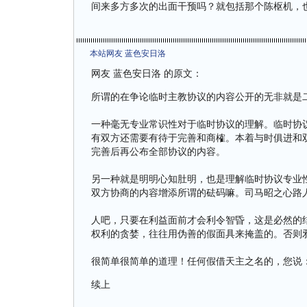
间来多方多次的出面干预吗？就包括那个陈枢机，
本站网友 蓝色安日洛
网友 蓝色安日洛 的原文：
所谓的在争论临时主教协议的内容公开的无非就是
一种毫无专业常识性对于临时协议的理解。临时协
有双方还需要有待于完善和商榷。本着与时俱进和
完善后再公布全部协议的内容。
另一种就是明明心知肚明，也是理解临时协议专业
双方协商的内容增添所谓的砝码嘛。司马昭之心路
人吧，只要在利益面前才会利令智昏，这是必然的
权利的贪婪，往往用伪善的假面具来掩盖的。否则
很简单很简单的道理！任何假借天主之名的，您说
续上