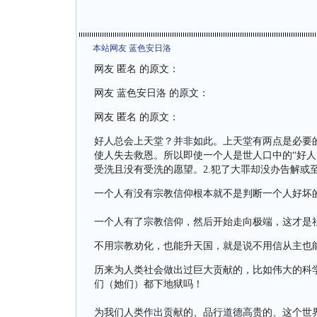
本站网友 蓝色安日洛
网友 匿名 的原文：
网友 蓝色安日洛 的原文：
网友 匿名 的原文：
好人总会上天堂？并非如此。上天堂有两点是必要
使人失去救恩。所以即使一个人是世人口中的“好人
受洗且没有受洗的愿望。2.犯了大罪却没办告解或
一个人有没有宗教信仰根本就不是判断一个人好坏
一个人有了宗教信仰，然后开始走向极端，这才是
不用宗教劝化，也能升天国，就是说不用信从主也
历来为人类社会做出过巨大贡献的，比如伟大的科
们（她们）都下地狱吗！
为我们人类作出贡献的、品行道德高贵的、这个世