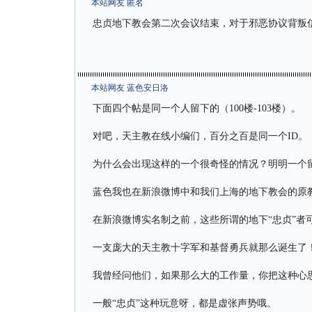
本站网友 匿名
忠贞地下教会第二次会议结束，对于邪恶协议背叛
本站网友 蓝色安日洛
下面四个帖是同一个人留下的（100楼-103楼）。
对吧，天主教在线小编们，百分之百是同一个ID。
为什么会出现这样的一个很奇怪的情况？明明一个
蓝色我也在新浪微博中和我们上海的地下教会的原
在新浪微博实名制之前，这些所谓的地下“忠贞”者
一支庞大的天主教十字军和基督勇兵就那么诞生了
我曾经问他们，如果那么大的工作量，你把这种心
一般“忠贞”这种玩意呀，都是虚张声势哦。