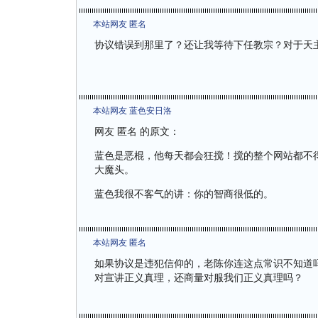
本站网友 匿名
协议错误到那里了？还让我等待下任教宗？对于天
本站网友 蓝色安日洛
网友 匿名 的原文：
蓝色是恶棍，他每天都会狂搅！搅的整个网站都不
大魔头。
蓝色我很不客气的讲：你的智商很低的。
本站网友 匿名
如果协议是违犯信仰的，老陈你连这点常识不知道
对宣讲正义真理，还商量对服我们正义真理吗？