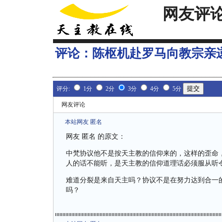
网友评
评论：
陈枢机赴罗马向教宗亲
评分:
1分
2分
3分
4分
5分
网友评论
本站网友 匿名
网友 匿名 的原文：
中梵协议他不是按天主教的信仰来的，这样的歪命
人的话不能听，是天主教的信仰道理话必须服从听
难道分裂是来自天主吗？协议不是在努力达到合一
吗？