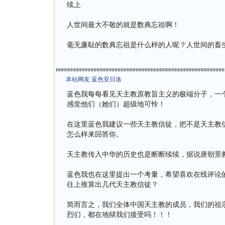
续上
人世间最大不敬的就是数典忘祖啊！
毫无廉耻的数典忘祖是什么样的人呢？人世间的畜
本站网友 蓝色安日洛
蓝色我每每看见天主教原教旨主义的极端分子，一
感觉他们（她们）超级地可怜！
在这里蓝色我建议一些天主教信徒，把不是天主教
怎么样来回答你。
天主教传入中华的历史也是断断续续，据说唐朝景
蓝色我也在这里提出一个考量，希望喜欢在线评论
往上推算出几代天主教信徒？
简而言之，我们全体中国天主教的成员，我们的祖
烈们，都在地狱我们接受吗！！！