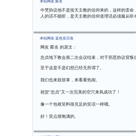
本站网友 匿名
中梵协议他不是按天主教的信仰来的，这样的歪命
人的话不能听，是天主教的信仰道理话必须服从听
本站网友 蓝色安日洛
网友 匿名 的原文：
忠贞地下教会第二次会议结束，对于邪恶协议背叛
至于这是不是幻想已经无所谓了。
我们也来鼓鼓掌，来看看热闹。
祝贺“忠贞”又一次完美的空穴来风成功了！
像一个包袱笑料很充足的笑话一样哦。
好！笑点很饱满的。