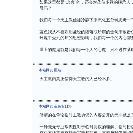
如果这里都是“忠贞”的，还会对圣伯多禄的继承人
辱吗？
我们每一个天主教信徒冷静下来您化五分钟思考一
蓝色我从不喜欢用圣经的段落或所谓的金句来攻击
环境中受到的坏的思想影响，我们每一个的内心都
世上的魔鬼就是我们每一个人的心魔，只不过在某
本站网友 匿名
天主教内真正信仰天主教的人已经不多。
本站网友 蓝色安日洛
所谓的在争论临时主教协议的内容公开的无非就是
一种毫无专业常识性对于临时协议的理解。临时协
有双方还需要有待于完善和商榷。本着与时俱进和