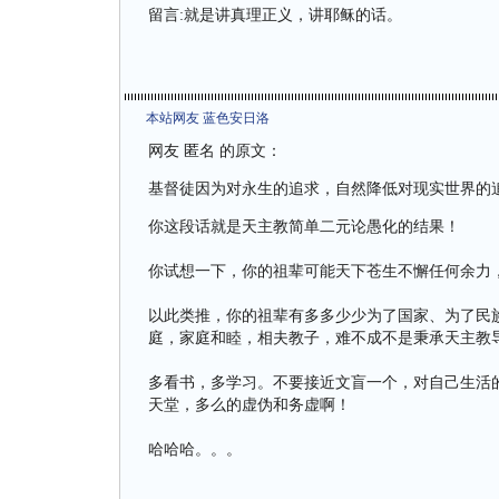
留言:就是讲真理正义，讲耶稣的话。
本站网友 蓝色安日洛
网友 匿名 的原文：
基督徒因为对永生的追求，自然降低对现实世界的
你这段话就是天主教简单二元论愚化的结果！
你试想一下，你的祖辈可能天下苍生不懈任何余力
以此类推，你的祖辈有多多少少为了国家、为了民
庭，家庭和睦，相夫教子，难不成不是秉承天主教
多看书，多学习。不要接近文盲一个，对自己生活
天堂，多么的虚伪和务虚啊！
哈哈哈。。。