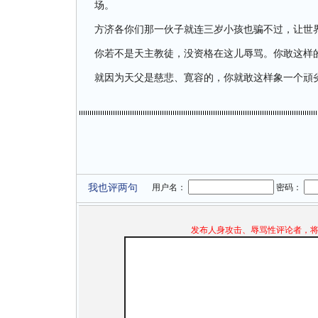
场。
方济各你们那一伙子就连三岁小孩也骗不过，让世
你若不是天主教徒，没资格在这儿辱骂。你敢这样
就因为天父是慈悲、寛容的，你就敢这样象一个頑
我也评两句
用户名：
密码：
发布人身攻击、辱骂性评论者，