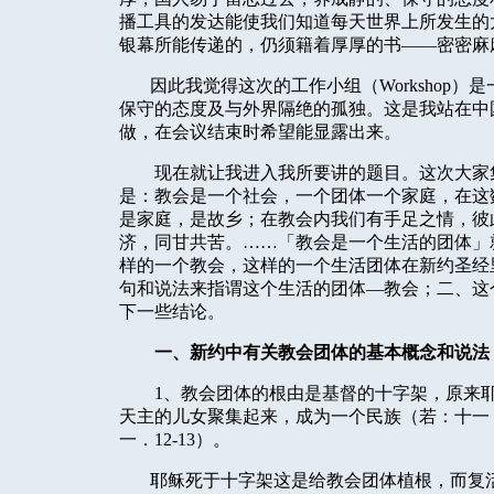
播工具的发达能使我们知道每天世界上所发生的
银幕所能传递的，仍须籍着厚厚的书——密密麻
因此我觉得这次的工作小组（
Workshop
）是
保守的态度及与外界隔绝的孤独。这是我站在中
做，在会议结束时希望能显露出来。
现在就让我进入我所要讲的题目。这次大家
是：教会是一个社会，一个团体一个家庭，在这
是家庭，是故乡；在教会内我们有手足之情，彼
济，同甘共苦。……「教会是一个生活的团体」
样的一个教会，这样的一个生活团体在新约圣经
句和说法来指谓这个生活的团体—教会；二、这
下一些结论。
一、新约中有关教会团体的基本概念和说法
1
、教会团体的根由是基督的十字架，原来
天主的儿女聚集起来，成为一个民族（若：十一
一．
12-13
）。
耶稣死于十字架这是给教会团体植根，而复