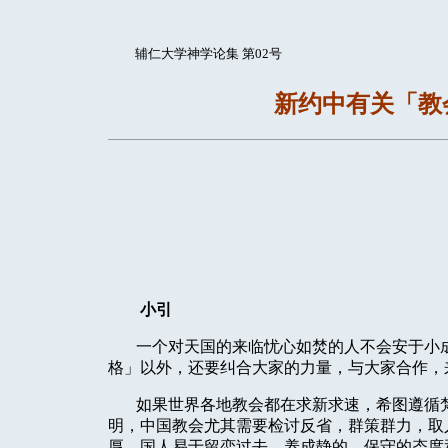
辅仁大学神学论集 第02号
新约中有关「教
小引
一个对天国的来临忧心如焚的人不会安于小
格」以外，还要纠合大家的力量，与大家合作，
如果世界各地教会都在求新求速，希图遵循
明，中国教会尤其需要检讨反省，群策群力，取
厚，国人易于留恋过去，养成静的、保守的态度