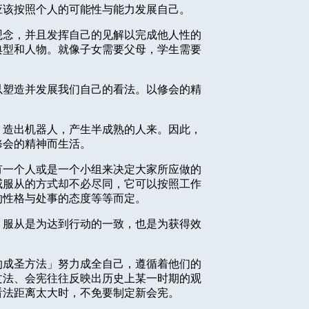
应该按照个人的可能性与能力发展自己。
观念，并且发挥自己的见解以完成他人性的
典型和人物。就像子女需要父母，学生需要
以塑造并发展我们自己的看法。以修会的精
，造出机器人，产生半成熟的人来。因此，
修会的精神而生活。
有一个人或是一个小组来决定大家所应做的
威服从的方式却不必尽同，它可以按照工作
的性格与处事的态度等等而定。
，服从是为达到行动的一致，也是为获得效
的成圣方法」努力成全自己，遵循着他们的
文法、会宪往往反映出历史上某一时期的观
看法距离太大时，不免要制定新会宪。