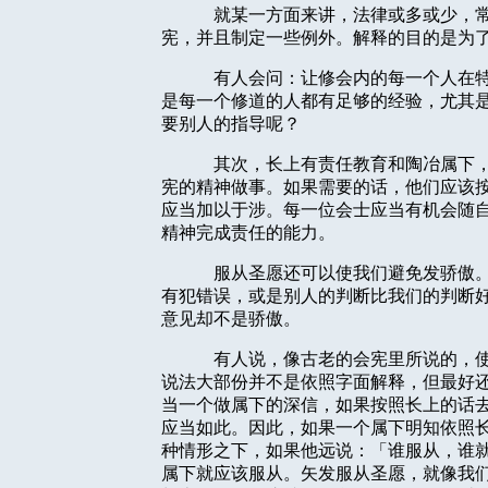
就某一方面来讲，法律或多或少，
宪，并且制定一些例外。解释的目的是为
有人会问：让修会内的每一个人在
是每一个修道的人都有足够的经验，尤其
要别人的指导呢？
其次，长上有责任教育和陶冶属下
宪的精神做事。如果需要的话，他们应该
应当加以于涉。每一位会士应当有机会随
精神完成责任的能力。
服从圣愿还可以使我们避免发骄傲
有犯错误，或是别人的判断比我们的判断
意见却不是骄傲。
有人说，像古老的会宪里所说的，
说法大部份并不是依照字面解释，但最好
当一个做属下的深信，如果按照长上的话
应当如此。因此，如果一个属下明知依照
种情形之下，如果他远说：「谁服从，谁
属下就应该服从。矢发服从圣愿，就像我