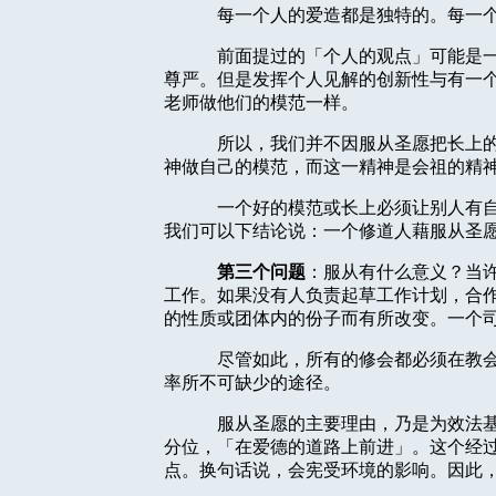
每一个人的爱造都是独特的。每一
前面提过的「个人的观点」可能是
尊严。但是发挥个人见解的创新性与有一
老师做他们的模范一样。
所以，我们并不因服从圣愿把长上
神做自己的模范，而这一精神是会祖的精
一个好的模范或长上必须让别人有
我们可以下结论说：一个修道人藉服从圣
第三个问题
：服从有什么意义？当
工作。如果没有人负责起草工作计划，合
的性质或团体内的份子而有所改变。一个
尽管如此，所有的修会都必须在教
率所不可缺少的途径。
服从圣愿的主要理由，乃是为效法
分位，「在爱德的道路上前进」。这个经
点。换句话说，会宪受环境的影响。因此