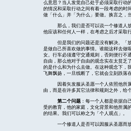
么意思？当人发觉自己处于必须采取行动
的情况和采取行动之间有着一段考虑的时
做「什么」并「为什么」要做。换言之，
那么，我们是否可以说一个修道人
他应该和任何人一样，在考虑之后才采取
但是我们的问题还是没有解决。「
是做自己所喜欢做的事情。谁能这样去做
女。行车必须遵守交通规则，否则便行不
自由，那么他对于自由的观念实在太贫乏
的是什么和为什么去做。在这种观念下，
飞舞飘扬，一旦线断了，它就会立刻跌落
因着矢发服从圣愿一个人依照他所
由，而是在许多其它法律和规则之外，给
第二个问题
：每一个人都是依据自
受的教育，他的家庭，文化背景和他所属
的结果。我们可以称之为「个人观点」。
一个修道人是否可以因服从圣愿而