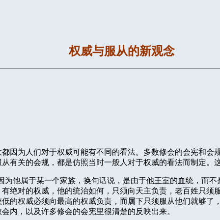
权威与服从的新观念
大都因为人们对于权威可能有不同的看法。多数修会的会宪和会
服从有关的会规，都是仿照当时一般人对于权威的看法而制定。
因为他属于某一个家族，换句话说，是由于他王室的血统，而不
，有绝对的权威，他的统治如何，只须向天主负责，老百姓只须
较低的权威必须向最高的权威负责，而属下只须服从他们就够了
教会内，以及许多修会的会宪里很清楚的反映出来。