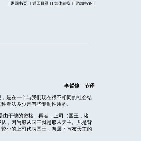
[
返回书页
] [
返回目录
]
[
繁体转换
] [
添加书签
]
李哲修 节译
规，是在一个与我们现在很不相同的社会结
这种看法多少是有些专制性质的。
是由于他的资格。再者，上司（国王，诸
服从，因为服从国王就是服从天主。凡是背
，较小的上司代表国王，向属下宣布天主的