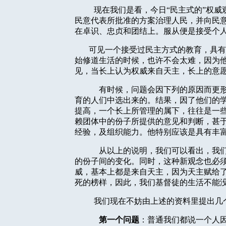
现在我们是看，今日“民主式的”权
民意代表所批准的方案治理人民，并向民
在卓识、忠贞和团结上。服从便是接受个
可见一个接受过民主方式的教育，具有
始修道生活的时候，也许不会太难，因为
见，当长上认为权威来自天主，长上的意
有时候，问题会因下列的原因而更
育的人们中选出来的。结果，因了他们的
提高，一个长上所管理的属下，往往是一
赖团体中的份子所提供的意见和判断，甚
经验，及组织能力。他特别应该是具有丰
从以上的说明，我们可以看出，我
的份子间的变化。同时，这种新观念也必
威，基本上都是来自天主，因为天主赋给
死的榜样，因此，我们基督徒的生活不能
我们现在不妨由上述的资料里提出几
第一个问题
：普通我们都说一个人