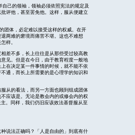
举自己的领袖，领袖必须依照宪法的规定及
以批评他，甚至罢免他。这样，服从便建立
念的团体，必定难以接受这样的权威。在开
进退两难的窘境而痛苦不堪。这也不难想
是怎样。
度相差不多，长上往往是从那些受过较高教
的意见。但是在今日，由于教育程度一般地
长上在决定某一件事情的时候，就不能不依
行不通，而长上所需要的是心理学的知识和
与服从的看法，而另一方面也顾到组成团体
也不应该是。无论是教会内的或修会内的权
天主。同样，我们仍旧应该效法基督服从至
这种说法正确吗？「人是自由的」到底有什