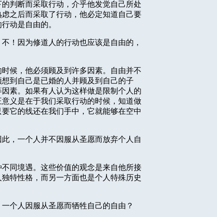
下的判断而采取行动，介乎他发觉自己所处
熟虑之后而采取了行动，他必定知道自己要
的行动是自由的。
？不！因为修道人的行动也应该是自由的，
的时候，他必须顾及到许多因素。自由并不
须想到自己是已婚的人并顾及到自己的子
等因素。如果有人认为这样做是限制个人的
正意义是在于我们采取行动的时候，知道做
只要它的线还在我们手中，它就能够在空中
因此，一个人并不因服从圣愿而放弃个人自
种不同境遇。这些价值的观念是来自他所接
人独特性格，而另一方面也是个人特殊历史
：一个人因服从圣愿而牺牲自己的自由？