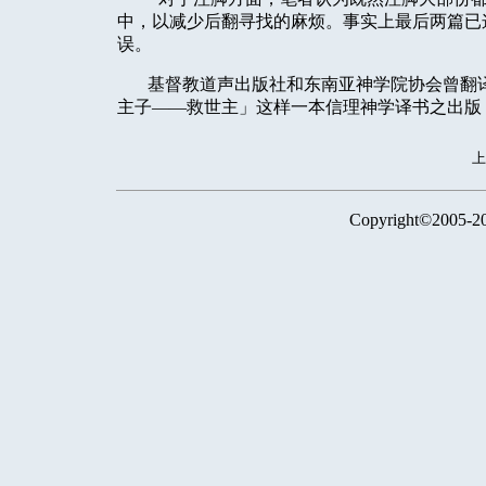
中，以减少后翻寻找的麻烦。事实上最后两篇已
误。
基督教道声出版社和东南亚神学院协会曾翻
主子——救世主」这样一本信理神学译书之出版
Copyright©2005-2