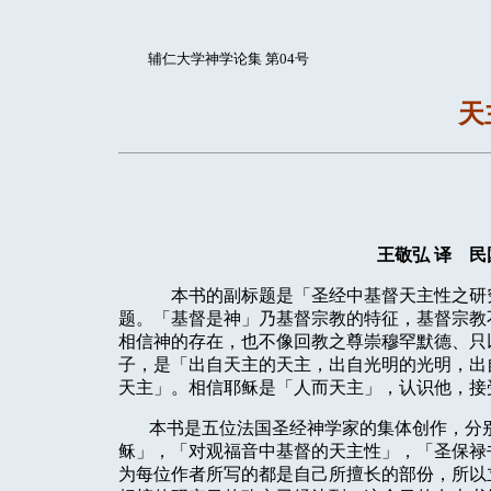
辅仁大学神学论集 第04号
天
王敬弘
译
民
本书的副标题是「圣经中基督天主性之研
题。「基督是神」乃基督宗教的特征，基督宗教
相信神的存在，也不像回教之尊崇穆罕默德、只
子，是「出自天主的天主，出自光明的光明，出
天主」。相信耶稣是「人而天主」，认识他，接
本书是五位法国圣经神学家的集体创作，分
稣」，「对观福音中基督的天主性」，「圣保禄
为每位作者所写的都是自己所擅长的部份，所以