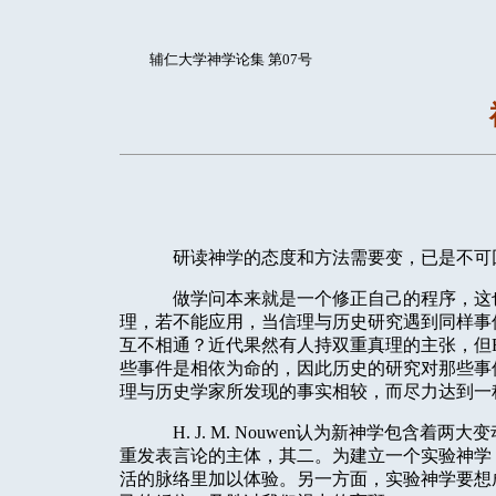
辅仁大学神学论集 第07号
研读神学的态度和方法需要变，已是不可
做学问本来就是一个修正自己的程序，这
理，若不能应用，当信理与历史研究遇到同样事
互不相通？近代果然有人持双重真理的主张，但
些事件是相依为命的，因此历史的研究对那些事
理与历史学家所发现的事实相较，而尽力达到一
H. J. M. Nouwen
认为新神学包含着两大变
重发表言论的主体，其二。为建立一个实验神学
活的脉络里加以体验。另一方面，实验神学要想