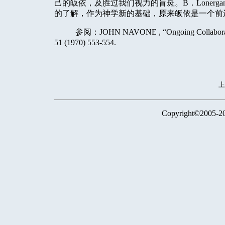
己的皈依，及胜过我们视力的盲斑。
B
．
Lonerga
的了解，作为神学新的基础，原来皈依是一个前
参阅：
JOHN NAVONE , “Ongoing Collaboratio
51 (1970) 553-554.
Copyright©2005-2