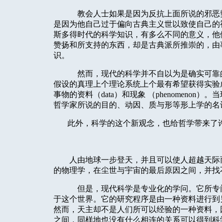
教会人士如果是因为反抗上面所说的邪恶
是因为他自己过于偏向古典主义世以致使自己的
斯多得时代的科学知识，有多么不同的意义，他
赞扬和所支持的东西，却是古典派所推崇的，由
识。
然而，现代的科学并不自以为是确实可靠
假设的真理上个理论系统上个最有希望获得实验
事物的资料（
data
）和现象
（
phenomenon
）
。当
哲学家所说的目的、动因、质与形等形上学的名
此外，科学的这个新观念，也给哲学带来了
人由地球一步登天，并且可以使人超越天际
的物理学，在尘世与宇宙的最后原因之间，并找
但是，现代科学是专业化的学问。它所专
于这个世界。它的研究程序是由一种资料进行到
然而，天主却不是人们所可以经验的一种资料，
之间，同样地也没有什么相连的关系可以得到科