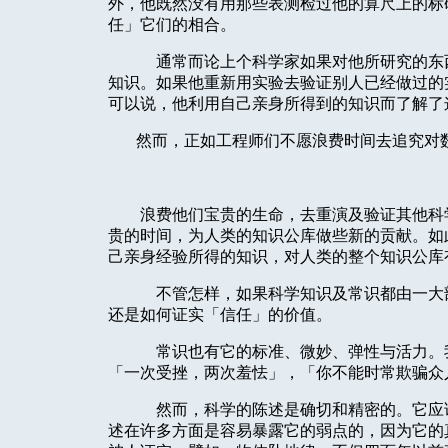
外，他既然没有用那些表测检过他的算尺上的标
任」它们的相合。
通常而论上个科学家如果对他所研究的东
知识。如果他重新用实验去验证别人已经做过的
可以说，他利用自己亲身所得到的知识而了解了
然而，正如工程师们不愿浪费时间去追究对
浪费他们宝贵的生命，去重演及验证其他科
贵的时间，为人类的知识公库做些新的贡献。如
己亲身经验所得的知识，对人类的整个知识公库
不管怎样，如果科学知识及常识都由一大
还是如何证实「信任」的价值。
常识也有它的标准、微妙、弹性与活力。
「一次受挫，两次羞怯」，「你不能时常欺骗众
然而，科学的陈述是确切和精密的。它应
述在许多方面是容易暴露它的弱点的，因为它的