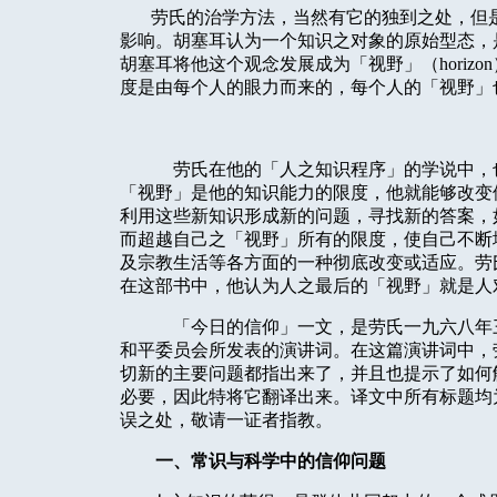
劳氏的治学方法，当然有它的独到之处，但
影响。胡塞耳认为一个知识之对象的原始型态，
胡塞耳将他这个观念发展成为「视野」（
horizon
度是由每个人的眼力而来的，每个人的「视野」
劳氏在他的「人之知识程序」的学说中，
「视野」是他的知识能力的限度，他就能够改变
利用这些新知识形成新的问题，寻找新的答案，
而超越自己之「视野」所有的限度，使自己不断
及宗教生活等各方面的一种彻底改变或适应。劳
在这部书中，他认为人之最后的「视野」就是人
「今日的信仰」一文，是劳氏一九六八年
和平委员会所发表的演讲词。在这篇演讲词中，
切新的主要问题都指出来了，并且也提示了如何
必要，因此特将它翻译出来。译文中所有标题均
误之处，敬请一证者指教。
一、常识与科学中的信仰问题