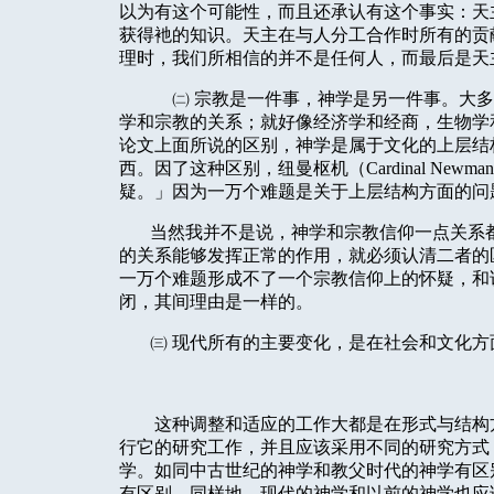
以为有这个可能性，而且还承认有这个事实：天
获得衪的知识。天主在与人分工合作时所有的贡
理时，我们所相信的并不是任何人，而最后是天
㈡
宗教是一件事，神学是另一件事。大多
学和宗教的关系；就好像经济学和经商，生物学
论文上面所说的区别，神学是属于文化的上层结
西。因了这种区别，纽曼枢机（
Cardinal Newman
疑。」因为一万个难题是关于上层结构方面的问
当然我并不是说，神学和宗教信仰一点关系
的关系能够发挥正常的作用，就必须认清二者的
一万个难题形成不了一个宗教信仰上的怀疑，和
闭，其间理由是一样的。
㈢
现代所有的主要变化，是在社会和文化方
这种调整和适应的工作大都是在形式与结构
行它的研究工作，并且应该采用不同的研究方式
学。如同中古世纪的神学和教父时代的神学有区
有区别，同样地，现代的神学和以前的神学也应