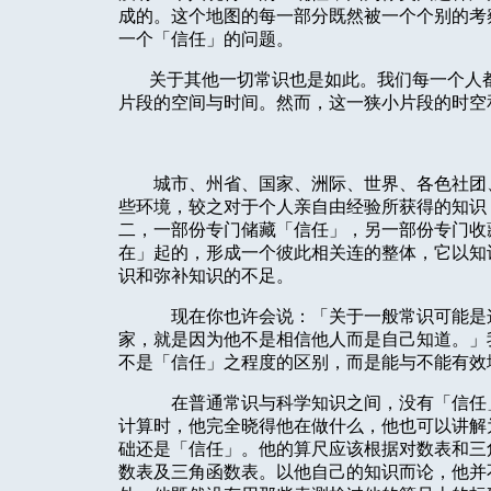
成的。这个地图的每一部分既然被一个个别的考
一个「信任」的问题。
关于其他一切常识也是如此。我们每一个人
片段的空间与时间。然而，这一狭小片段的时空
城市、州省、国家、洲际、世界、各色社团
些环境，较之对于个人亲自由经验所获得的知识
二，一部份专门储藏「信任」，另一部份专门收
在」起的，形成一个彼此相关连的整体，它以知
识和弥补知识的不足。
现在你也许会说：「关于一般常识可能是
家，就是因为他不是相信他人而是自己知道。」
不是「信任」之程度的区别，而是能与不能有效
在普通常识与科学知识之间，没有「信任
计算时，他完全晓得他在做什么，他也可以讲解
础还是「信任」。他的算尺应该根据对数表和三
数表及三角函数表。以他自己的知识而论，他并