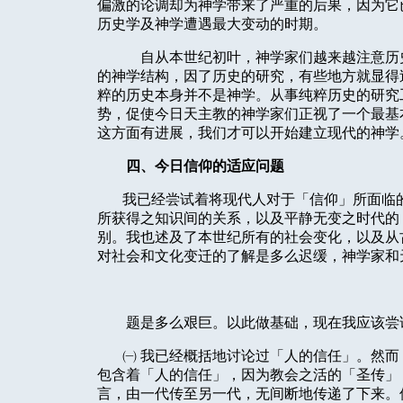
偏激的论调却为神学带来了严重的后果，因为它
历史学及神学遭遇最大变动的时期。
自从本世纪初叶，神学家们越来越注意历
的神学结构，因了历史的研究，有些地方就显得
粹的历史本身并不是神学。从事纯粹历史的研究
势，促使今日天主教的神学家们正视了一个最基
这方面有进展，我们才可以开始建立现代的神学
四、今日信仰的适应问题
我已经尝试着将现代人对于「信仰」所面临
所获得之知识间的关系，以及平静无变之时代的
别。我也述及了本世纪所有的社会变化，以及从
对社会和文化变迁的了解是多么迟缓，神学家和
题是多么艰巨。以此做基础，现在我应该尝
㈠
我已经概括地讨论过「人的信任」。然而
包含着「人的信任」，因为教会之活的「圣传」
言，由一代传至另一代，无间断地传递了下来。