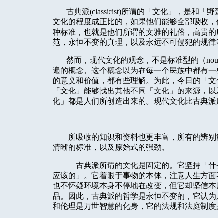
古典派
(classicist)
所谓的「文化」，是和「野
文化的程度成正比的，如果他们能够全部吸收，
种标准，也就是他们所谓的文雅的礼俗，高贵的
范，永恒不变的真理，以及永远不可侵犯的规律
然而，现代文化的观念，不是标准型的（
nou
遍的概念。这个概念以为在每一个民族中都有一
的意义和价值，都有些理解。为此，今日的「文
「文化」能够找出其他不同「文化」的来源，以
化」都是人们所创造出来的。现代文化比古典派
所吸收的知识和资料也更丰富，所有的辨别
清晰的标准，以及原始式的强劲。
古典派所谓的文化是固定的。它坚持「什
应该的」。它着眼于事物的本体，注意人生方面
也不怀疑环境本身不停地在改变，但它却坚信本
品。因此，古典派的哲学是永恒不变的，它认为
和伦理是万世智慧的化身，它的法规和法庭制度