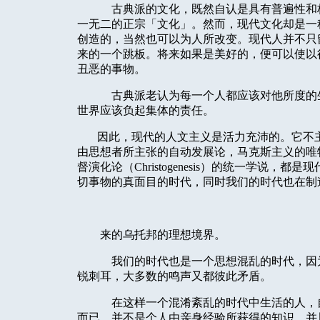
古典派的文化，既然自认是具有普遍性和
一无二的正宗「文化」。然而，现代文化却是一
创造的，当然也可以为人所改变。现代人并不只
来的一个跳板。将来如果是美好的，便可以使以
丑恶的事物。
古典派老认为每一个人都应该对他所度的
世界应该负起集体的责任。
因此，现代的人文主义是活力充沛的。它不
由思想者所主张的自动发展论，马克斯主义的唯
督演化论（
Christogenesis
）的统一学说，都是现
切事物的真面目的时代，同时我们的时代也在制
来的乌托邦的理想境界。
我们的时代也是一个思想混乱的时代，因
锐刺耳，大多数的鸣声又都彼此矛盾。
在这样一个混淆紊乱的时代中生活的人，
而已，并不是个人由亲身经验所获得的知识，并