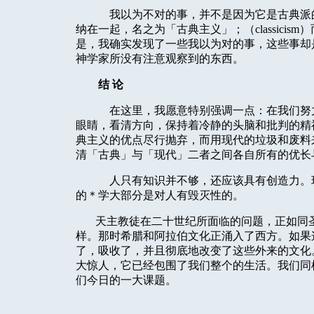
我以为不对的事，并不是因为它是古典派
纳在一起，名之为「古典主义」；（
classicism
）
是，我确实发现了一些我以为对的事，这些事却
神学家所没有注意观察到的东西。
结
论
在这里，我愿意特别强调一点：在我们努
眼睛，看清方向，保持着冷静的头脑和批判的精
典主义的优点尽行抛弃，而用现代的垃圾和废料
清「古典」与「现代」二者之间各自所有的优长
人只有知识并不够，还应该具有创造力。
的＊学大部分是对人有毁灭性的。
天主教徒在二十世纪所面临的问题，正如同
样。那时希腊和阿拉伯文化正涌入了西方。如果
了，吸收了，并且彻底地改变了这些外来的文化
大惊人，它已经包围了我们整个的生活。我们同
们今日的一大课题。