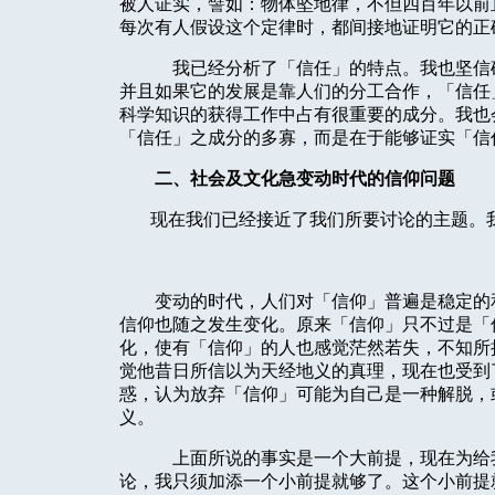
被人证实，譬如：物体坠地律，不但四百年以前
每次有人假设这个定律时，都间接地证明它的正
我已经分析了「信任」的特点。我也坚信
并且如果它的发展是靠人们的分工合作，「信任
科学知识的获得工作中占有很重要的成分。我也
「信任」之成分的多寡，而是在于能够证实「信
二、社会及文化急
变动时代的信仰问题
现在我们已经接近了我们所要讨论的主题。
变动的时代，人们对「信仰」普遍是稳定的
信仰也随之发生变化。原来「信仰」只不过是「
化，使有「信仰」的人也感觉茫然若失，不知所
觉他昔日所信以为天经地义的真理，现在也受到
惑，认为放弃「信仰」可能为自己是一种解脱，
义。
上面所说的事实是一个大前提，现在为给
论，我只须加添一个小前提就够了。这个小前提