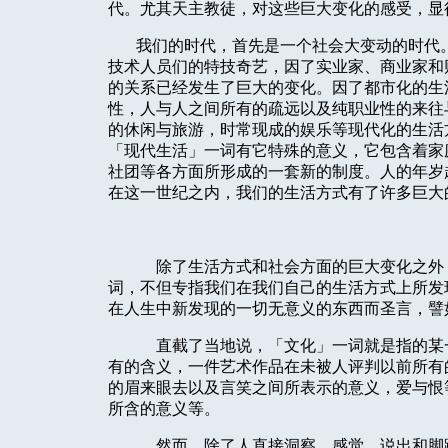
代。尤其天主教徒，对这些巨大变化的感受，显
我们的时代，首先是一个社会大变动的时代
技术人员们的特技奇艺，因了实业家、商业家和
的关系已经发生了巨大的变化。因了都市化的生
性，人与人之间所有的疏远以及纯职业性的来往
的休闲与旅游，时常现成的娱乐等现代化的生活
「现代生活」一词有它特殊的意义，它包含着家
社团等各方面所形成的一套新的制度。人的年岁
在这一世纪之内，我们的生活方式有了许多巨大
除了生活方式和社会方面的巨大变化之外
词，不但专指我们在我们自己的生活方式上所发
在人生中新发现的一切无意义的东西而圣言，譬
直截了当地说，「文化」一词就是指的某
有的含义，一件艺术作品在未被人评判以前所有
的眉来眼去以及言笑之间所表示的意义，爱与恨
所含的意义等。
然而，除了人直接洞察、感觉、说出和脚