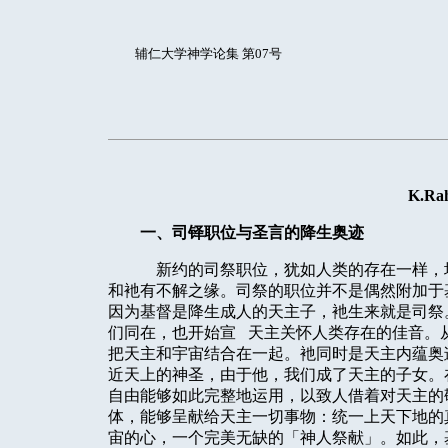
辅仁大学神学论集 第07号
K.Rah
一、司铎职位与圣言的降生奥迹
新约的司祭职位，犹如人类的存在一样，
和衪有不解之缘。司祭的职位并不是偶然附加于
因为基督是降生成人的天主子，衪生来就是司祭
们同在，也开始宣
天主关怀人类存在的佳音。
把天主和宇宙结合在一起。衪同时是天主内蕴奥
近天上的神圣，由于他，我们成了天主的子女。
自由能够如此完整地运用，以致人借着对天主的
体，能够呈献给天主一切事物：统一上天下地的
宙的心，一个完美无缺的「神人祭献」。如此，