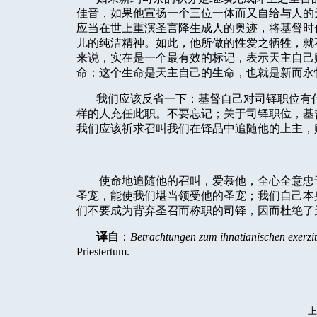
佳音，如果他宣扬一个三位一体而又自给与人的
应当在世上重演圣言降生成人的奥迹，将基督时
儿的纯洁精神。如此，他所做的性爱之牺牲，就
来说，实在是一个最有效的标记，表示天主自己
命；这个生命是天主自己的生命，也就是新而永
我们应该反省一下：基督自己对司铎职位有
样的人充任此职。不要忘记；关于司铎职位，基
我们应该祈求召叫我们在铎品中追随他的上主，
使命地追随他的召叫，爱慕他，全心全意忠
圣宠，能使我们堪当领受他的圣宠；我们自己本
们不要成为背弃圣召而称职的司铎，因而杜绝了
译自
：
Betrachtungen zum ihnatianischen exerzi
Priestertum.