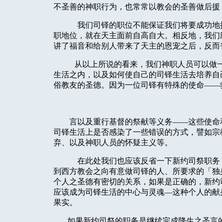
不圣善的神职行为，也常常以教会的圣善做后援
我们司铎的职位不能保证我们将要成功地
职地位，就在天主面前自高自大。相反地，我们
讲了福音和给别人带来了天主的恩宠之后，反而
从以上所说的看来，我们神职人员可以做
生活之内，以及如何使自己的司铎生活去培养自
俗教友的圣德。因为一位司铎有特殊的使命——
言以及重行基督的祭献等义务——这些使命
司铎生活上是否感染了一些错误的方式，譬如宗
弃、以及神职人员的怀疑主义等。
在此处我们也应该反省一下新约司祭职务
到西方教会之向有意做司铎的人、所要求的「独
个人之圣德有密切的关系，如果是正确的，新约
应该成为司铎生活的中心与灵魂—这种个人的献
果实。
如果新约司祭的职务是继续完成降生之圣言