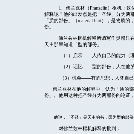
1
、佛兰兹林（
Franzelin
）枢机：这
解释呢？他的出发点是把「圣经」分为两
「质的部份」（
material Part
），是物质的
份。
佛兰兹林枢机解释所谓写作灵感只
天主那里知道「型的部份」：
（
1
）启示——人依自己的能力（
（
2
）记忆
——
型的部份，人在他
（
3
）机会——有的思想，人凭自己
佛兰兹林在他的解释中，认为「质的部
份」。他用这种把圣经分为两部份的论证
他说，「圣经」是天主的书，因为型的部份
对佛兰兹林枢机解释的批判：