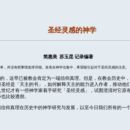
圣经灵感的神学
简惠美
苏玉昆
记录编著
单，并没有杷事情发挥详细。发表在神学论集中，希望能引起对于圣经灵感的注意。
的，这早已被教会肯定为一端信仰真理。但是，在教会历史中，
何圣经是「天主的书」，如何解释天主的能力进入作者，推动他
八世纪才有一些神学家着手研究「圣经灵感」，试图澄清对它原
释也比较透彻。
端信仰真理在历史中的神学研究与发展，以至今日我们所有的一