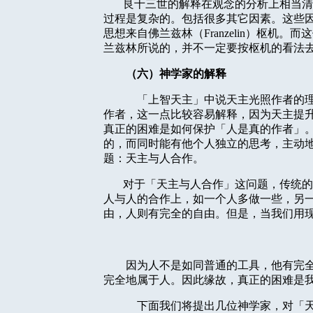
良十三世的解释在观念的分析上相当清
过程是复杂的。包括很多其它因素。这些
思想来自佛兰兹林（
Franzelin
）枢机。而这
兰兹林所说的，并不一定要按枢机的看法
（六）神学家的解释
「上智天主」中说天主光照作者的
作者，这一点比较容易解释，因为天主提
真正的困难是如何保护「人是真的作者」
的，而同时能有他个人独立的思考，主动
题：天主与人合作。
对于「天主与人合作」这问题，传统的
人与人的合作上，如一个人多做一些，另
由，人则有完全的自由。但是，当我们用
因为人不是如同普通的工具，他有完
完全地属于人。因此缘故，真正的困难是
下面我们将提出几位神学家，对「