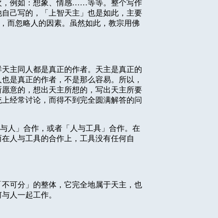
次，例
如：想象、情感……等等。整个写作
他自己写的，「上智天主」也是如此，
主要
，而忽略人的因素。虽然如此，教宗用佛
样天主同人都是真正的作者。天主是真正的
人也是真正的作者，不是那么容易。所以，
所愿意的，想出天主所想的，写出天主所要
统上经常讨论，而得不到完全圆满解答的问
与人」合作，或者「人与工具」合作。在
而在人与工具的合作上，工具没有任何自
，
「不可分」的整体，它完全地属于天主，也
何与人一起工作。