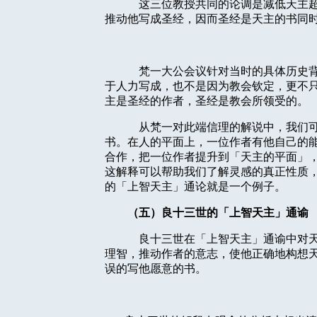
这三位
教授共同的论调是减低天主
推动他写成圣经，因而圣经是天主的书同
梵一大公会议针对当时的具体历史
于人力写成，也不是因为教会钦定，更不
主是圣经的作者，圣经是教会所领受的。
从梵一对此端信理
的解说中，我们
书。在人的平面上，一位作者有他自己的
合作，把一位作者提升到「天主的平面」
这解释可以帮助我们了解灵感的真正性质
的「上智天主」通论就是一个例子。
（五）良十三世的「上智天主」通谕
良十三世在「上智天主」通谕中对
理智，推动作者的意志，使他正确地构想
误的写他愿意的书。