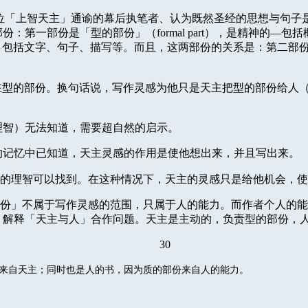
位「上智天主」通谕的幕后执笔者、认为既然圣经的思想与句子
部份：第一部份是「型的部份」（
formal part
），是精神的—包括
，包括文字、句子、描写等。而且，这两部份的关系是：第二部
在型的部份。换句话说，写作灵感为他只是天主把型的部份给人
理智）无法知道，需要超自然的启示。
的记忆中已知道，天主灵感的作用是使他想出来，并且写出来。
的理智可以找到。在这种情况下，天主的灵感只是给他机会，使
份」不属于写作灵感的范围，只属于人的能力。而作者个人的能
，解释「天主与
人」合作问题。天主是主动的，负责型的部份，
30
来自天主；同时也是人的书，因为质的部份来自人的能力。