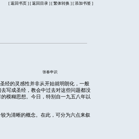
[
返回书页
] [
返回目录
]
[
繁体转换
] [
添加书签
]
张春申识
圣经的灵感性并非从开始就明朗化，一般
们去写成圣经，教会中过去对这些问题都没
有的模糊思想。今日，特别自一九五八年以
个较为清晰的概念。在此，可分为六点来叙