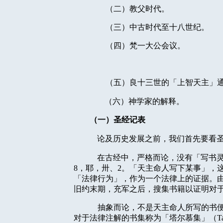
（二）教父时代。
（三）中古时代至十八世纪。
（四）梵一大公会议。
（五）良十三世的「上智天主」
（六）神学家的解释。
（一）圣经记表
论及历史发展之前，我们首先要看
在古经中，严格而论，没有「写书
8
，耶，卅、
2
。「天主命人写下某事」，
「法律行为」，作为一个法律上的证据。
旧约末期，充军之后，搜集书籍以证明对
抽象而论，不是天主命人所写的书
对于法律注解的书集称为「塔尔慕集」（
T