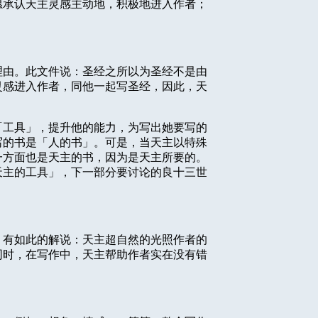
愿承认天主灵感主动地，积极地进入作者；
理由。此文件说：圣经之所以为圣经不是由
灵感进入作者，同他一起写圣经，因此，天
「工具」，提升他的能力，为写出她要写的
写的书是「人的书」。可是，当天主以特殊
一方面也是天主的书，因为是天主所要的。
天主的工具」，下一部分要讨论的良十三世
，有如此的解说：天主超自然的光照作者的
同时，在写作中，天主帮助作者实在没有错