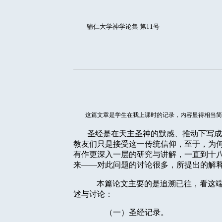
辅仁大学神学论集 第11号
这篇文章是学生在我上课时的记录，内容显得相当简
圣经是在天主圣神的默感、推动下写成
教友们只是接受这一传统信仰，至于，为
有作更深入一层的研究与讲解，一直到十
来——对此问题的讨论很多，所提出的解
本篇论文主要的是追溯已往，看这
述与讨论：
（一）圣经记录。