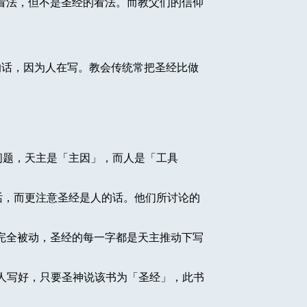
看法，但不是圣经的看法。而教父们的信仰
。
的话，因为人在写。教会传统常把圣经比做
问题，天主是「主因」，而人是「工具
。
话，而更注意圣经是人的话。他们所讨论的
完全被动，圣经的每一字都是天主推动下写
人写好，只要圣神说该书为「圣经」，此书