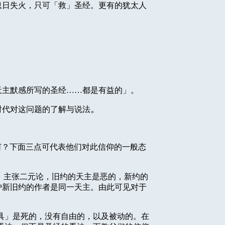
息日失火，只可「救」圣经。更有的犹太人
天主默感所写的圣经……都是有益的」。
。
时代对这问题的了解与说法
何？下面三点可代表他们对此信仰的一般态
）主张二元论，旧约的天主是恶的，新约的
护新旧约的作者是同一天主。由此可见对于
具」是死的，没有自由的，以及被动的。在