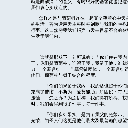
就是曲解痛苦的意义。有时很好的基督徒也犯这
我们衷心所欢迎的。
怎样才是与葡萄树连在一起呢？藉着心中天
的生活，善为运用天主每时每刻赐与我们的特殊
行事。这自然需要我们捐弃与天主旨意不合的欲
生活于我们内。
这就是耶稣下一句所说的：「你们住在我内
干，你们是葡萄枝，谁留于我，我留于他，谁就
5
）一个基督徒，一个基督徒团体，一个基督徒
他们、葡萄枝与树干结合的程度。
「你们如果留于我内，我的话也留于你们
充满了苦恼，不断为「爱莫能助」所困扰：有人
孤独……怎么办？为之祈祷，我们将有所得。获
时，我们会得到很多件事，每一件事。
「你们多结果实，是为了我父的光荣…」
光荣。为圣人们这更是他们最大及最普遍的想望