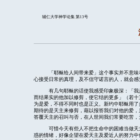
辅仁大学神学论集 第13号
「耶稣给人间带来爱」这个事实并不意味
心接受日常的真理，及不信守诺言的人，就会感
有几句耶稣的话使我感受印象极深：「我
而结果实的他加以修剪，使它结的更多」（若十
为是爱，不得不同时也是正义。新约中耶稣用了
期待的是天主来修剪，藉以报答我们对他的爱，
答覆天主的召叫与否，在人世间我们常要吃苦，
可惜今天有些人不把生命中的困难当做天
惑的情绪，好像企望在爱天主及爱近人的努力中