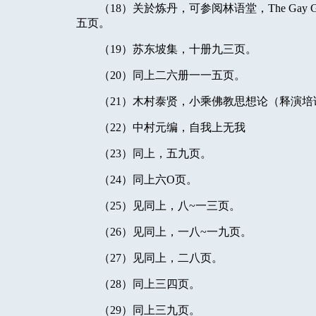
（
18
）关於炼丹，可参阅林语堂，
The Gay 
五页。
（
19
）苏东坡集，十册九三页。
（
20
）同上二六册一一五页。
（
21
）木村泰贤，小乘佛教思想论（释演培
（
22
）中村元编，自我上无我
（
23
）同上，五九页。
（
24
）同上六
O
页。
（
25
）见同上，八
~
一三页。
（
26
）见同上，一八
~
一九页。
（
27
）见同上，二八页。
（
28
）同上三四页。
（
29
）同上三九页。