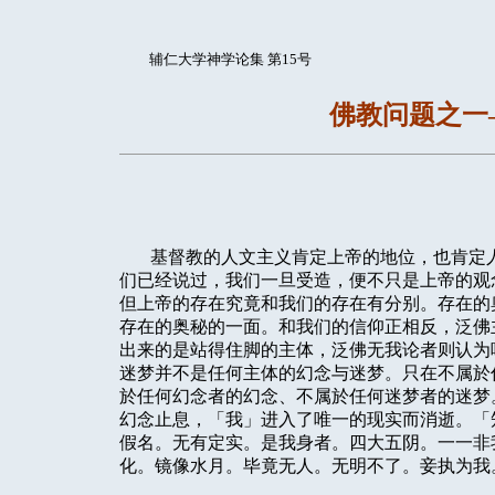
辅仁大学神学论集 第15号
佛教问题之一
基督教的人文主义肯定上帝的地位，也肯定
们已经说过，我们一旦受造，便不只是上帝的观
但上帝的存在究竟和我们的存在有分别。存在的
存在的奥秘的一面。和我们的信仰正相反，泛佛
出来的是站得住脚的主体，泛佛无我论者则认为
迷梦并不是任何主体的幻念与迷梦。只在不属於
於任何幻念者的幻念、不属於任何迷梦者的迷梦
幻念止息，「我」进入了唯一的现实而消逝。「
假名。无有定实。是我身者。四大五阴。一一非
化。镜像水月。毕竟无人。无明不了。妾执为我