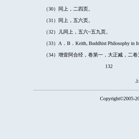
（
30
）同上，二四页。
（
31
）同上，五六页。
（
32
）儿同上，五六
~
五九页。
（
33
）
A
．
B
．
Keith, Buddhist Philosophy in I
（
34
）增壹阿合经，卷第一，大正臧，二卷
132
Copyright©2005-2