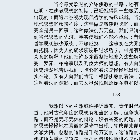
「当今最受欢迎的介绍佛教的书籍，还有
证明：在佛教思想的初期，已经找得到一些极受
出现的！而通常被视为现代哲学的特殊成就。当
现代思想的密接程度，这样做是极饶趣味的，而
完全是另一回事，这种做法徒劳无益。我们只消
到当代思想的先河。事实使我们不能不承认：昔
哲学思想缺少系统，不够成熟——这事实在大乘
而抱愧，因为人的确求济度胜过求哲学。可是有
真意的解释！他们把许多东西整批地塞入这些解
曼、罗素、柏格森以及列位大师的思想。有人向
历史清楚地告诉我们，唯心的看法是慢慢地出现
实在论。又有人向我们肯定：根据佛教的看法，
这种看法的踪影，而它又显然抵触原始圣典和以
128
我想以下的构想或许接近事实。青年时代
道，他对古代印度的思想有相当的了解，但争执
路，而不是无尽无休的辩论，没有答案的问题。
的思想慢慢地在熹微的晨光中出现，轮廓越来越
大澈大悟。慈悲的道路是千稳万妥的，这道路的
佛陀所著重的是道路，涅盘的最後性质也不是他